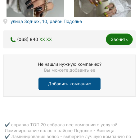
улица Зодчих, 10, район Подолье
(068) 840
XX XX
Звонить
Не нашли нужную компанию?
Вы можете добавить ее
Добавить компанию
✔ справка ТОП 20 собрала все компании с услугой
Ламинирование волос в районе Подолье - Винница.
✔ Ламинирование волос - выберите лучшую компанию по