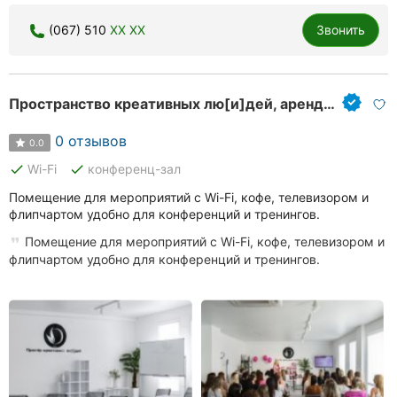
(067) 510
XX XX
Звонить
Пространство креативных лю[и]дей, аренда зала
0 отзывов
0.0
done
done
Wi-Fi
конференц-зал
Помещение для мероприятий с Wi-Fi, кофе, телевизором и
флипчартом удобно для конференций и тренингов.
Помещение для мероприятий с Wi-Fi, кофе, телевизором и
флипчартом удобно для конференций и тренингов.