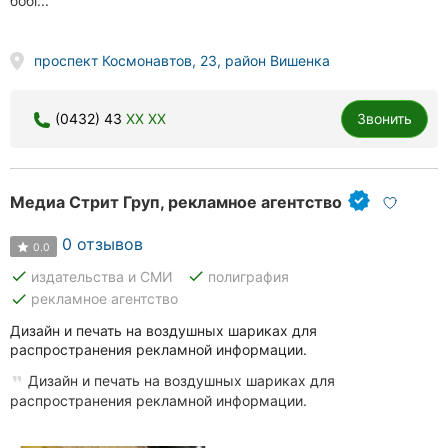
бобі...
проспект Космонавтов, 23, район Вишенка
(0432) 43
XX XX
Звонить
Медиа Стрит Груп, рекламное агентство
0 отзывов
0.0
done
done
издательства и СМИ
полиграфия
done
рекламное агентство
Дизайн и печать на воздушных шариках для
распространения рекламной информации.
Дизайн и печать на воздушных шариках для
распространения рекламной информации.