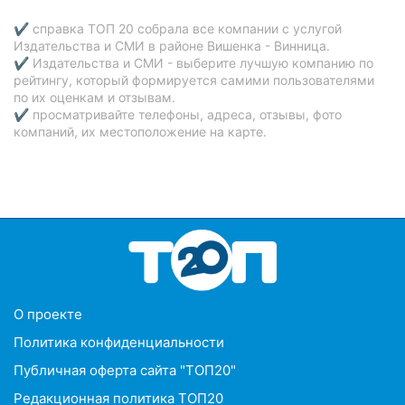
✔ справка ТОП 20 собрала все компании с услугой
Издательства и СМИ в районе Вишенка - Винница.
✔ Издательства и СМИ - выберите лучшую компанию по
рейтингу, который формируется самими пользователями
по их оценкам и отзывам.
✔ просматривайте телефоны, адреса, отзывы, фото
компаний, их местоположение на карте.
O проекте
Политика конфиденциальности
Публичная оферта сайта "ТОП20"
Редакционная политика ТОП20