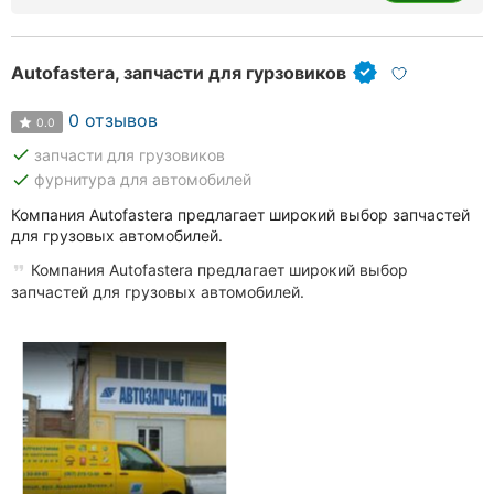
Autofastera, запчасти для гурзовиков
0 отзывов
0.0
done
запчасти для грузовиков
done
фурнитура для автомобилей
Компания Autofastera предлагает широкий выбор запчастей
для грузовых автомобилей.
Компания Autofastera предлагает широкий выбор
запчастей для грузовых автомобилей.