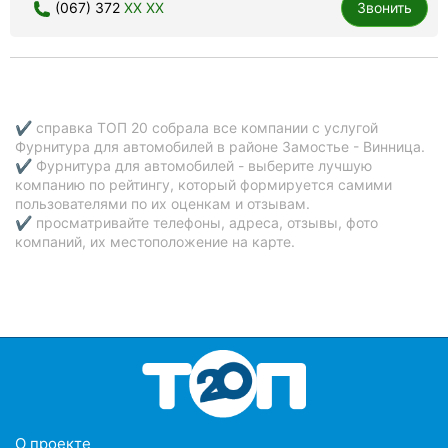
(067) 372
XX XX
Звонить
✔ справка ТОП 20 собрала все компании с услугой
Фурнитура для автомобилей в районе Замостье - Винница.
✔ Фурнитура для автомобилей - выберите лучшую
компанию по рейтингу, который формируется самими
пользователями по их оценкам и отзывам.
✔ просматривайте телефоны, адреса, отзывы, фото
компаний, их местоположение на карте.
O проекте