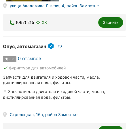
улица Академика Янгеля, 4, район Замостье
(067) 215
XX XX
Звонить
Опус, автомагазин
0 отзывов
0.0
done
фурнитура для автомобилей
Запчасти для двигателя и ходовой части, масла,
дистиллированная вода, фильтры.
Запчасти для двигателя и ходовой части, масла,
дистиллированная вода, фильтры.
Стрелецкая, 16а, район Замостье