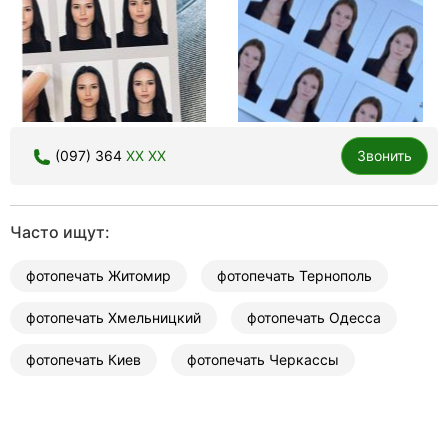
(097) 364
XX XX
Звонить
Часто ищут:
фотопечать Житомир
фотопечать Тернополь
фотопечать Хмельницкий
фотопечать Одесса
фотопечать Киев
фотопечать Черкассы