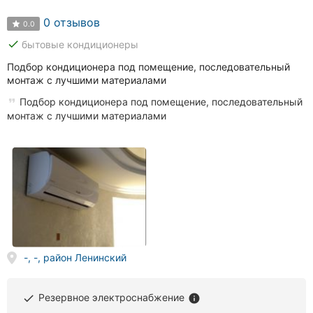
0 отзывов
0.0
done
бытовые кондиционеры
Подбор кондиционера под помещение, последовательный
монтаж с лучшими материалами
Подбор кондиционера под помещение, последовательный
монтаж с лучшими материалами
-, -, район Ленинский
Резервное электроснабжение
done
info