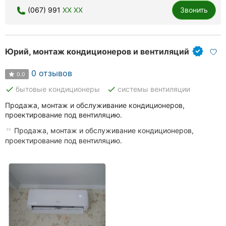
(067) 991
XX XX
Звонить
Юрий, монтаж кондиционеров и вентиляций
0 отзывов
0.0
done
done
бытовые кондиционеры
системы вентиляции
Продажа, монтаж и обслуживание кондиционеров,
проектирование под вентиляцию.
Продажа, монтаж и обслуживание кондиционеров,
проектирование под вентиляцию.