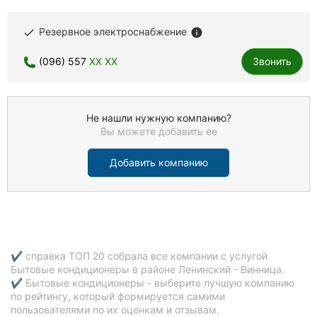
Резервное электроснабжение
done
info
(096) 557
XX XX
Звонить
Не нашли нужную компанию?
Вы можете добавить ее
Добавить компанию
✔ справка ТОП 20 собрала все компании с услугой
Бытовые кондиционеры в районе Ленинский - Винница.
✔ Бытовые кондиционеры - выберите лучшую компанию
по рейтингу, который формируется самими
пользователями по их оценкам и отзывам.