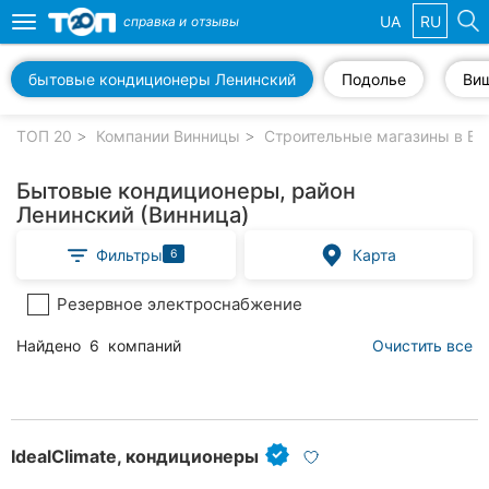
UA
RU
справка и
отзывы
Toggle
navigation
бытовые кондиционеры Ленинский
Подолье
Ви
Избранные
компании
ТОП 20
Компании Винницы
Строительные магазины в Ви
Бытовые кондиционеры, район
Ленинский (Винница)
Популярные
Фильтры
Карта
6
рубрики:
Резервное электроснабжение
Стоматологии
Найдено
6
компаний
Очистить все
Ветеринарные
клиники
Частные
клиники
IdealClimate, кондиционеры