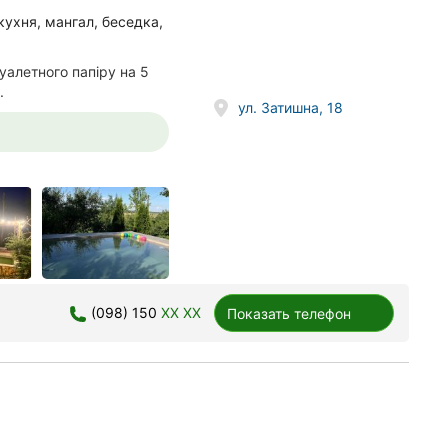
 кухня, мангал, беседка,
уалетного папіру на 5
.
ул. Затишна, 18
(098) 150
XX XX
Показать телефон