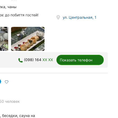
лка, чаны
ює до побиття гостей!
ул. Центральная, 1
(098) 164
XX XX
Показать телефон
50 человек
 беседки, сауна на