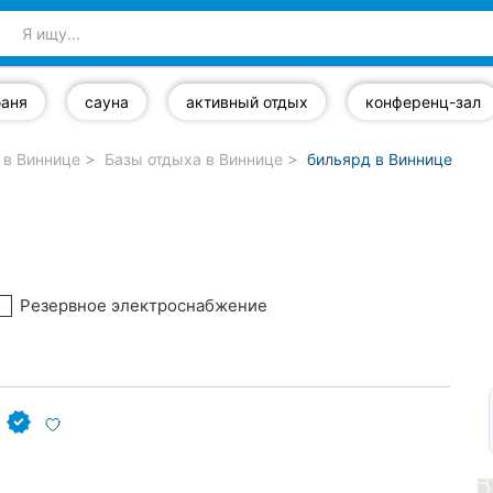
баня
сауна
активный отдых
конференц-зал
 в Виннице
Базы отдыха в Виннице
бильярд в Виннице
Резервное электроснабжение