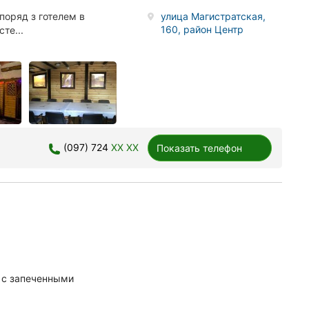
поряд з готелем в
улица Магистратская,
160, район Центр
те...
(097) 724
XX XX
Показать телефон
 с запеченными