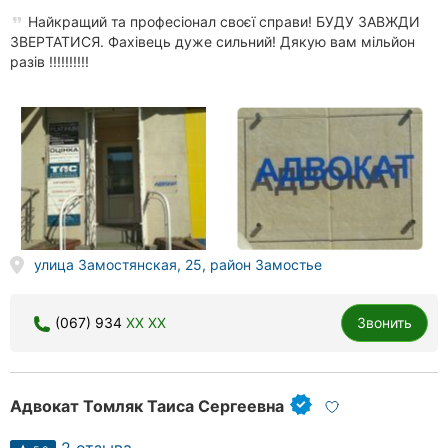
Найкращий та професіонал своєї справи! БУДУ ЗАВЖДИ
ЗВЕРТАТИСЯ. Фахівець дуже сильний! Дякую вам мільйон
разів !!!!!!!!!!
улица Замостянская, 25, район Замостье
(067) 934
XX XX
Звонить
Адвокат Томляк Таиса Сергеевна