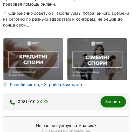
правовая помощь онлайн.
Однозначно советую !!! После уймы потраченного времени
на беготню по разным адвокатам и конторам, не решив до
конца свой...
Коцюбинского, 53, район Замостье
(098) 010
XX XX
Звонить
Не нашли нужную компанию?
Вы можете добавить ее