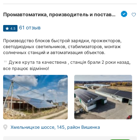
Промавтоматика, производитель и поставщик электроники в Украине
61 отзыв
4.5
Производство блоков быстрой зарядки, прожекторов,
светодиодных светильников, стабилизаторов, монтаж
солнечных станций и автоматизация объектов.
Дуже крута та качествена , станція брали 2 роки назад,
все працює відмінно!
Хмельницкое шоссе, 145, район Вишенка