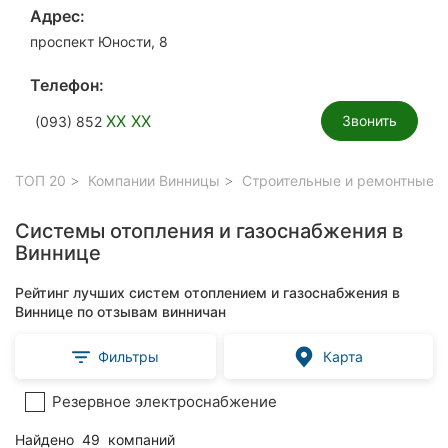
Адрес:
проспект Юности, 8
Телефон:
XX XX
Звонить
(093) 852
ТОП 20
Компании Винницы
Строительные и ремонтные р
Системы отопления и газоснабжения в
Виннице
Рейтинг лучших систем отоплением и газоснабжения в
Виннице по отзывам винничан
Фильтры
Карта
Резервное электроснабжение
Найдено
49
компаний