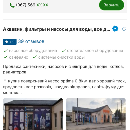
(067) 569
XX XX
Звонить
Аквавин, фильтры и насосы для воды, все для отопления
39 отзывов
4.9
done
done
насосное оборудование
отопительное оборудование
done
done
санфаянс
системы очистки воды
Продажа сантехники, насосов и фильтров для воды, котлов,
радиаторов.
купив поверхневий насос optima 0.8kw, дає хороший тиск,
продавець все розповів, швидко відправив, навіть фуму для
монтаж...