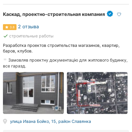
Каскад, проектно-строительная компания
2 отзыва
3.8
done
строительные работы
Разработка проектов строительства магазинов, квартир,
баров, клубов.
Замовляв проектну документацію для житлового будинку,
все гаразд.
улица Ивана Бойко, 15, район Славянка