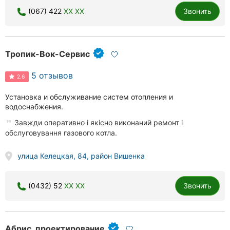
(067) 422
XX XX
Звонить
Тропик-Вок-Сервис
5 отзывов
2.6
Установка и обслуживание систем отопления и
водоснабжения.
Завжди оперативно і якісно виконаний ремонт і
обслуговування газового котла.
улица Келецкая, 84, район Вишенка
(0432) 52
XX XX
Звонить
Абрис, проектирование