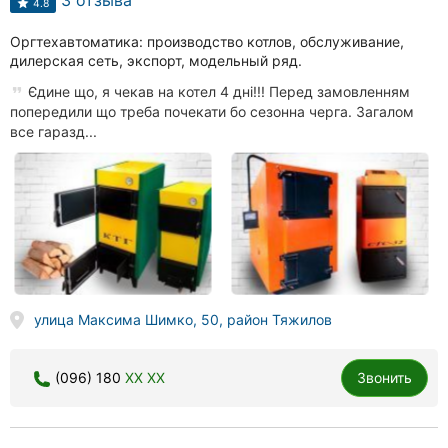
3 отзыва
4.8
Оргтехавтоматика: производство котлов, обслуживание,
дилерская сеть, экспорт, модельный ряд.
Єдине що, я чекав на котел 4 дні!!! Перед замовленням
попередили що треба почекати бо сезонна черга. Загалом
все гаразд...
улица Максима Шимко, 50, район Тяжилов
(096) 180
XX XX
Звонить