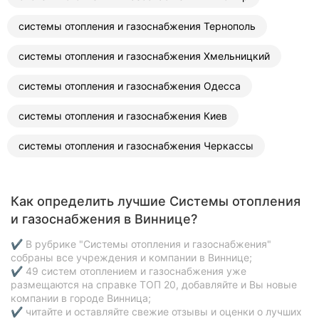
системы отопления и газоснабжения Тернополь
системы отопления и газоснабжения Хмельницкий
системы отопления и газоснабжения Одесса
системы отопления и газоснабжения Киев
системы отопления и газоснабжения Черкассы
Как определить лучшие Системы отопления
и газоснабжения в Виннице?
✔ В рубрике "Системы отопления и газоснабжения"
собраны все учреждения и компании в Виннице;
✔ 49 систем отоплением и газоснабжения уже
размещаются на справке ТОП 20, добавляйте и Вы новые
компании в городе Винница;
✔ читайте и оставляйте свежие отзывы и оценки о лучших