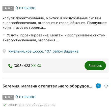
0 отзывов
0.0
Услуги: проектирование, монтаж и обслуживание систем
энергообеспечения, отопления и газоснабжения. Продукция:
котлы, газовые горелки...
Услуги: проектирование, монтаж и обслуживание систем
энергообеспечения, отопления...
Хмельницкое шоссе, 107, район Вишенка
(093) 423
XX XX
Звонить
Богемия, магазин отопительного оборудования
0 отзывов
0.0
done
отопительное оборудование