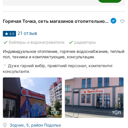
Горячая Точка, сеть магазинов отопительной техники
21 отзыв
4.5
done
done
бойлеры и водонагреватели
радиаторы
Индивидуальное отопление, горячее водоснабжение, теплый
пол, техника и комплектующие, консультации.
Дуже гарний вибір, привітний персонал, компетентні
консультанти.
Зодчих, 5, район Подолье