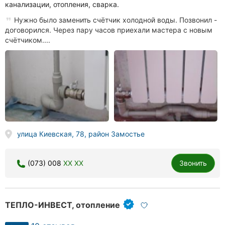
канализации, отопления, сварка.
Нужно было заменить счётчик холодной воды. Позвонил -
договорился. Через пару часов приехали мастера с новым
счётчиком....
улица Киевская, 78, район Замостье
(073) 008
XX XX
Звонить
ТЕПЛО-ИНВЕСТ, отопление