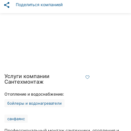
Автошколы
share
Поделиться компанией
Рестораны
Все
рубрики
Все
города:
Услуги компании
Сантехмонтаж
Винница
Отопление и водоснабжение:
Житомир
бойлеры и водонагреватели
Тернополь
санфаянс
Хмельницкий
Профессиональный монтаж сантехники, отопления и