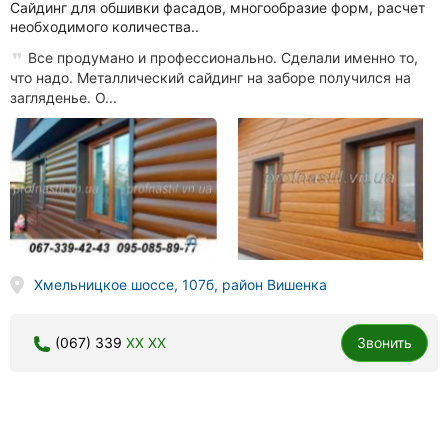
Сайдинг для обшивки фасадов, многообразие форм, расчет
необходимого количества..
Все продумано и профессионально. Сделали именно то,
что надо. Металлический сайдинг на заборе получился на
загляденье. О...
Хмельницкое шоссе, 107б, район Вишенка
(067) 339
XX XX
Звонить
Укрвторчормет, прием черных и цветных металлов