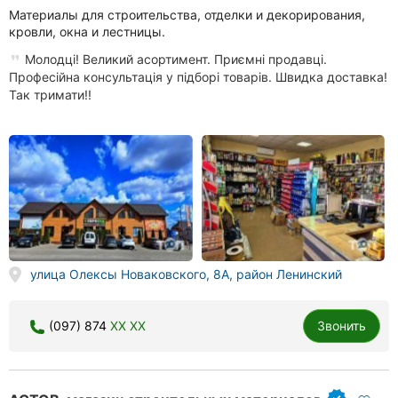
Материалы для строительства, отделки и декорирования,
кровли, окна и лестницы.
Молодці! Великий асортимент. Приємні продавці.
Професійна консультація у підборі товарів. Швидка доставка!
Так тримати!!
улица Олексы Новаковского, 8А, район Ленинский
(097) 874
XX XX
Звонить