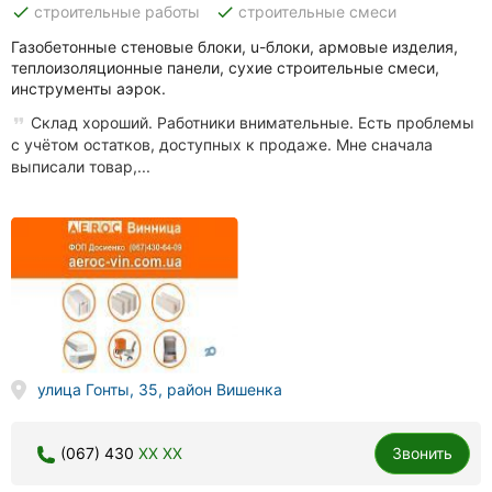
done
done
строительные работы
строительные смеси
Газобетонные стеновые блоки, u-блоки, армовые изделия,
теплоизоляционные панели, сухие строительные смеси,
инструменты аэрок.
Склад хороший. Работники внимательные. Есть проблемы
с учётом остатков, доступных к продаже. Мне сначала
выписали товар,...
улица Гонты, 35, район Вишенка
(067) 430
XX XX
Звонить