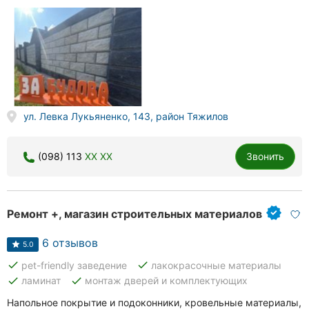
ул. Левка Лукьяненко, 143, район Тяжилов
(098) 113
XX XX
Звонить
Ремонт +, магазин строительных материалов
6 отзывов
5.0
done
done
pet-friendly заведение
лакокрасочные материалы
done
done
ламинат
монтаж дверей и комплектующих
Напольное покрытие и подоконники, кровельные материалы,