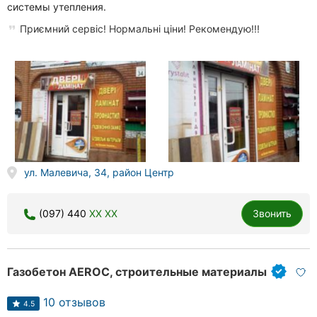
системы утепления.
Приємний сервіс! Нормальні ціни! Рекомендую!!!
ул. Малевича, 34, район Центр
(097) 440
XX XX
Звонить
Газобетон AEROC, строительные материалы
10 отзывов
4.5