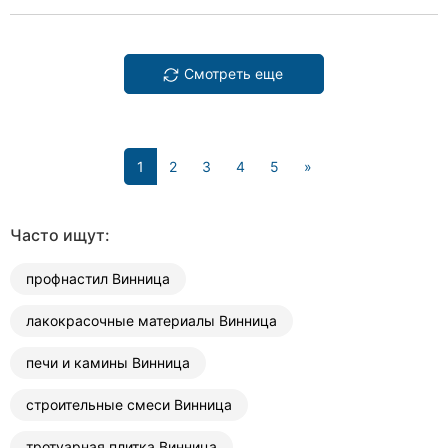
Смотреть еще
(current)
1
2
3
4
5
»
Часто ищут:
профнастил Винница
лакокрасочные материалы Винница
печи и камины Винница
строительные смеси Винница
тротуарная плитка Винница