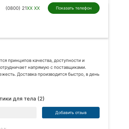
(0800) 21
XX XX
Показать телефон
ся принципов качества, доступности и
 сотрудничает напрямую с поставщиками.
ежесть. Доставка производится быстро, в день
тики для тела (2)
Добавить отзыв