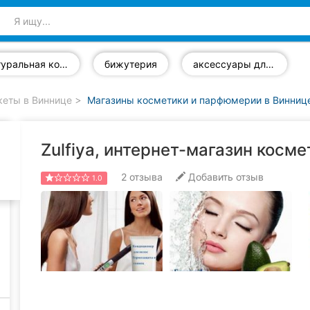
натуральная косметика
бижутерия
аксессуары для волос
кеты в Виннице
Магазины косметики и парфюмерии в Винниц
Zulfiya, интернет-магазин косме
2
отзыва
Добавить отзыв
1.0