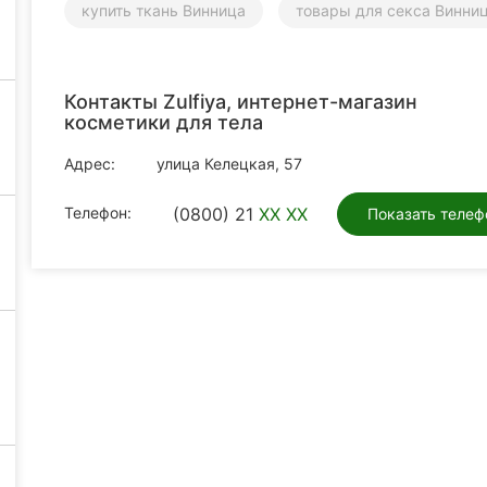
купить ткань Винница
товары для секса Винни
Контакты Zulfiya, интернет-магазин
косметики для тела
Адрес:
улица Келецкая, 57
Телефон:
(0800) 21
XX XX
Показать телеф