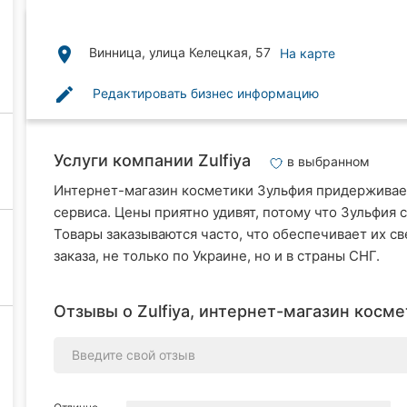
place
Винница, улица Келецкая, 57
На карте
edit
Редактировать бизнес информацию
Услуги компании Zulfiya
в выбранном
Интернет-магазин косметики Зульфия придерживает
сервиса. Цены приятно удивят, потому что Зульфия
Товары заказываются часто, что обеспечивает их св
заказа, не только по Украине, но и в страны СНГ.
Отзывы о Zulfiya, интернет-магазин косме