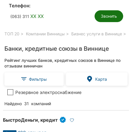
Телефон:
XX XX
Звонить
(063) 311
ТОП 20
Компании Винницы
Бизнес услуги в Виннице
Ба
Банки, кредитные союзы в Виннице
Рейтинг лучших банков, кредитных союзов в Виннице по
отзывам винничан
Фильтры
Карта
Резервное электроснабжение
Найдено
31
компаний
БыстроДеньги, кредит