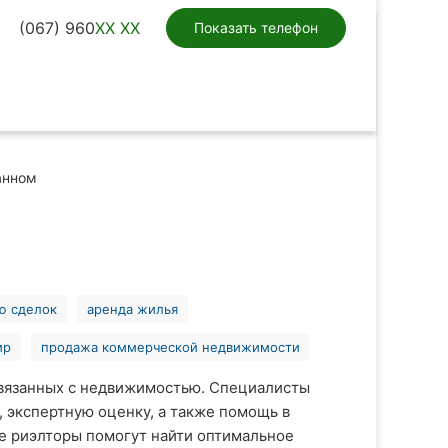
(067) 960
XX XX
Показать телефон
анном
ю сделок
аренда жилья
ир
продажа коммерческой недвижимости
связанных с недвижимостью. Специалисты
 экспертную оценку, а также помощь в
е риэлторы помогут найти оптимальное