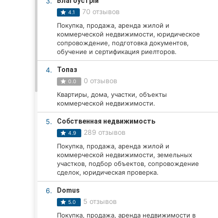
3.
Благоустрій
70 отзывов
4.1
Покупка, продажа, аренда жилой и
Все города:
коммерческой недвижимости, юридическое
сопровождение, подготовка документов,
Винница
обучение и сертификация риелторов.
4.
Топаз
Житомир
0 отзывов
0.0
Тернополь
Квартиры, дома, участки, объекты
коммерческой недвижимости.
Хмельницкий
5.
Собственная недвижимость
289 отзывов
4.9
Ровно
Покупка, продажа, аренда жилой и
коммерческой недвижимости, земельных
Одесса
участков, подбор объектов, сопровождение
сделок, юридическая проверка.
Кропивницкий
6.
Domus
Киев
5 отзывов
5.0
Покупка, продажа, аренда недвижимости в