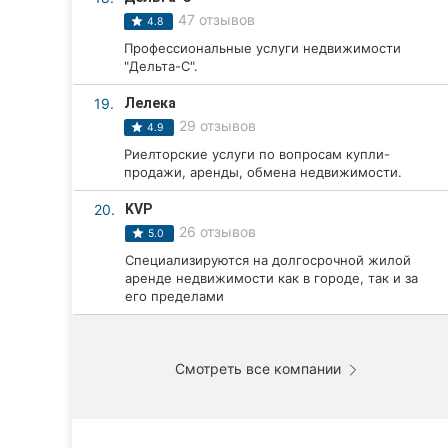
47 отзывов
4.8
Профессиональные услуги недвижимости
"Дельта-С".
19.
Лелека
29 отзывов
4.9
Риелторские услуги по вопросам купли-
продажи, аренды, обмена недвижимости.
20.
KVP
26 отзывов
5.0
Специализируются на долгосрочной жилой
аренде недвижимости как в городе, так и за
его пределами
Смотреть все компании