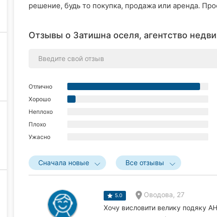
решение, будь то покупка, продажа или аренда. Про
Отзывы о Затишна оселя, агентство недв
Отлично
Хорошо
Неплохо
Плохо
Ужасно
Сначала новые
Все отзывы
Оводова, 27
5.0
Хочу висловити велику подяку А