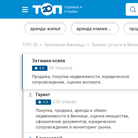
справка и
отзывы
Избранные компании
аренда жилья
аренда коммерческой недвижимости
ТОП 20
Компании Винницы
Бизнес услуги в Вин
Популярные рубрики:
Затишна оселя
Стоматологии
16 отзывов
4.9
Ветеринарные клиники
Продажа, покупка недвижимости, юридическое
сопровождение, оценка эксперта.
Частные клиники
2.
Гарант
232 отзыва
4.9
Автошколы
Покупка, продажа, аренда и обмен
недвижимости в Виннице, оценка имущества,
Рестораны
оформление документов, юридическое
сопровождение и мониторинг рынка.
Все рубрики