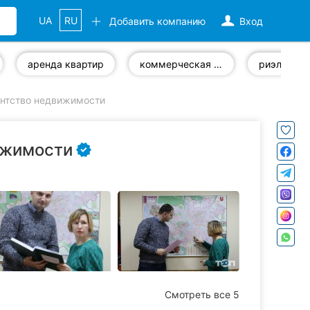
UA
RU
Добавить компанию
Вход
аренда квартир
коммерческая недвижимость
риэлтор
ентство недвижимости
ижимости
Смотреть все 5