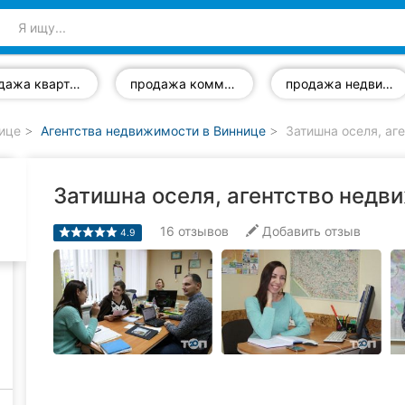
продажа квартир
продажа коммерческой недвижимости
продажа недвижимости
нице
Агентства недвижимости в Виннице
Затишна оселя, аг
Затишна оселя, агентство недв
16
отзывов
Добавить отзыв
4.9