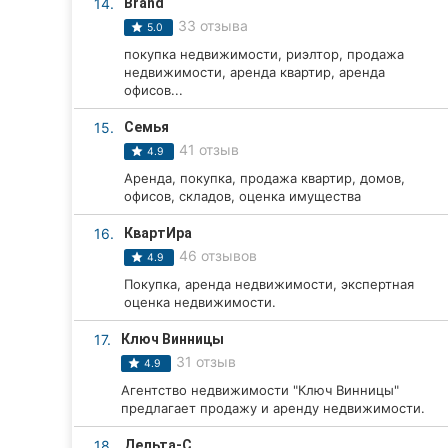
14.
Brand
33 отзыва
5.0
покупка недвижимости, риэлтор, продажа
недвижимости, аренда квартир, аренда
офисов...
15.
Семья
41 отзыв
4.9
Аренда, покупка, продажа квартир, домов,
офисов, складов, оценка имущества
16.
КвартИра
46 отзывов
4.9
Покупка, аренда недвижимости, экспертная
оценка недвижимости.
17.
Ключ Винницы
31 отзыв
4.9
Агентство недвижимости "Ключ Винницы"
предлагает продажу и аренду недвижимости.
18.
Дельта-С