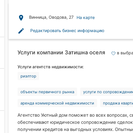
place
Винница, Оводова, 27
На карте
edit
Редактировать бизнес информацию
Услуги компании Затишна оселя
в выбр
Услуги агентств недвижимости:
риэлтор
объекты первичного рынка
услуги по сопровождени
аренда коммерческой недвижимости
продажа кварт
Агентство Уютный дом поможет во всех вопросах, 
обеспечивают юридическое сопровождение сделок,
получении кредитов на выгодных условиях. Опытны