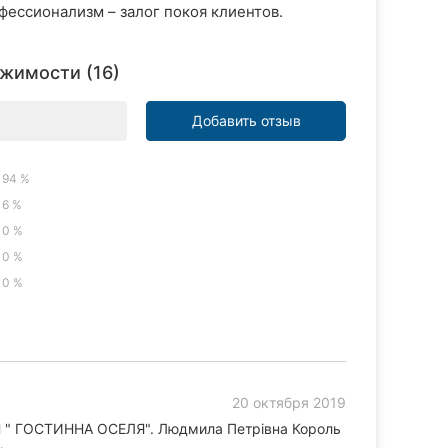
фессионализм – залог покоя клиентов.
ижимости (16)
Добавить отзыв
94 %
6 %
0 %
0 %
0 %
20 октября 2019
Н " ГОСТИННА ОСЕЛЯ". Людмила Петрівна Король