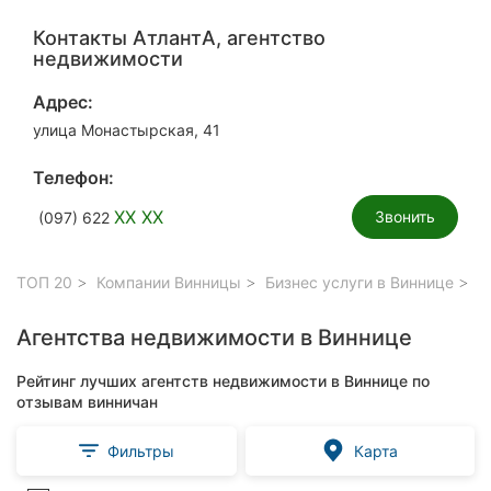
Контакты АтлантА, агентство
недвижимости
Адрес:
улица Монастырская, 41
Телефон:
XX XX
Звонить
(097) 622
ТОП 20
Компании Винницы
Бизнес услуги в Виннице
Аг
Агентства недвижимости в Виннице
Рейтинг лучших агентств недвижимости в Виннице по
отзывам винничан
Фильтры
Карта