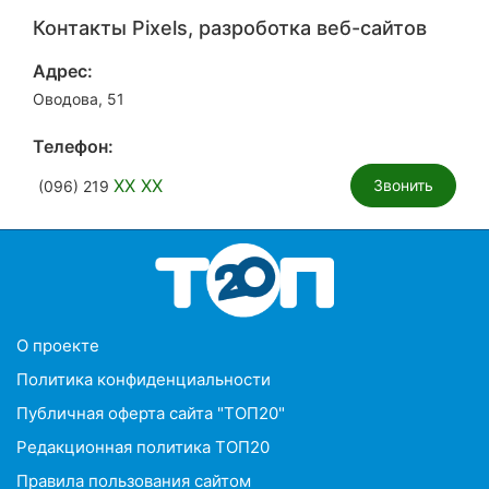
Контакты Pixels, разроботка веб-сайтов
Адрес:
Оводова, 51
Телефон:
XX XX
Звонить
(096) 219
O проекте
Политика конфиденциальности
Публичная оферта сайта "ТОП20"
Редакционная политика ТОП20
Правила пользования сайтом