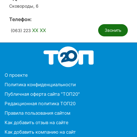
Сковороды, 6
Телефон:
XX XX
Звонить
(063) 223
O проекте
Политика конфиденциальности
Публичная оферта сайта "ТОП20"
Редакционная политика ТОП20
Правила пользования сайтом
Как добавить отзыв на сайте
Как добавить компанию на сайт