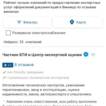
Рейтинг лучших компаний по предоставлению экспертных
услуг оформлений документаций в Виннице по отзывам
винничан
Фильтры
Карта
Резервное электроснабжение
Найдено
35
компаний
Частное БТИ и Центр экспертной оценки
8 отзывов
5.0
done
pet-friendly заведение
done
строительно-техническая экспертиза
Изготовление технических паспортов, узаконение
перепланировок, ввод в эксплуатацию, оценка
недвижимости, земли, автотранспорта и спецтехники.
Компания очень ответственная, всю работу выполнили