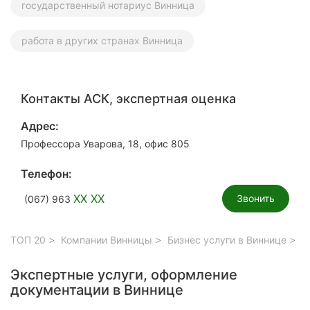
государственный нотариус Винница
работа в других странах Винница
Контакты АСК, экспертная оценка
Адрес:
Профессора Уварова, 18, офис 805
Телефон:
XX XX
Звонить
(067) 963
ТОП 20
Компании Винницы
Бизнес услуги в Виннице
Эк
Экспертные услуги, оформление
документации в Виннице