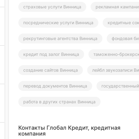
страховые услуги Винница
рекламная кампани
посреднические услуги Винница
кредитные со
рекрутинговые агентства Винница
фондовая б
кредит под залог Винница
таможенно-брокерск
создание сайтов Винница
лейбл звукозаписи В
перевод документов Винница
государственный
работа в других странах Винница
Контакты Глобал Кредит, кредитная
компания