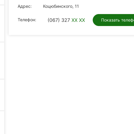
Адрес:
Коцюбинского, 11
Телефон:
(067) 327
XX XX
Показать телеф