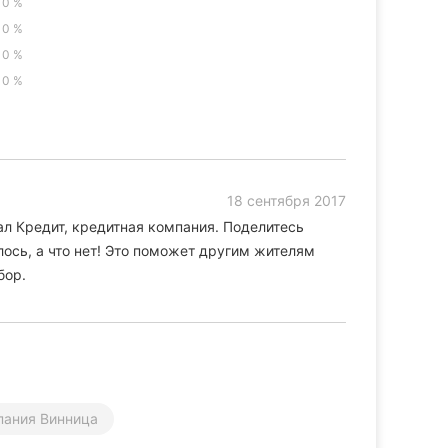
0 %
0 %
0 %
0 %
18 сентября 2017
ал Кредит, кредитная компания. Поделитесь
ось, а что нет! Это поможет другим жителям
бор.
пания Винница