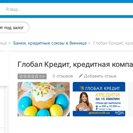
т под залог
нице
Банки, кредитные союзы в Виннице
Глобал Кредит, кр
Глобал Кредит, кредитная комп
0
отзывов
Добавить отзыв
0.0