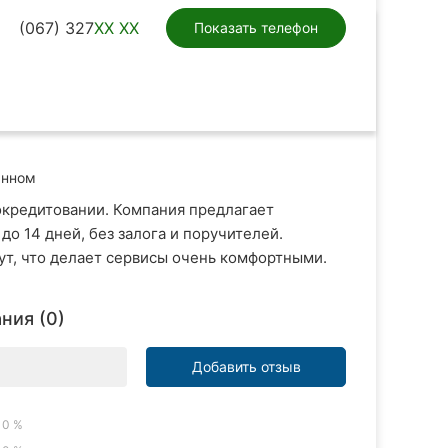
(067) 327
XX XX
Показать телефон
анном
окредитовании. Компания предлагает
до 14 дней, без залога и поручителей.
ут, что делает сервисы очень комфортными.
ния (0)
Добавить отзыв
0 %