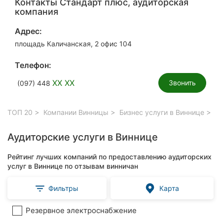
Контакты Стандарт плюс, аудиторская
компания
Адрес:
площадь Каличанская, 2 офис 104
Телефон:
XX XX
Звонить
(097) 448
ТОП 20
Компании Винницы
Бизнес услуги в Виннице
Ау
Аудиторские услуги в Виннице
Рейтинг лучших компаний по предоставлению аудиторских
услуг в Виннице по отзывам винничан
Фильтры
Карта
Резервное электроснабжение