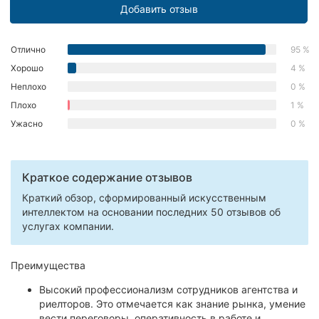
Добавить отзыв
Отлично
95 %
Хорошо
4 %
Неплохо
0 %
Плохо
1 %
Ужасно
0 %
Краткое содержание отзывов
Краткий обзор, сформированный искусственным
интеллектом на основании последних 50 отзывов об
услугах компании.
Преимущества
Высокий профессионализм сотрудников агентства и
риелторов. Это отмечается как знание рынка, умение
вести переговоры, оперативность в работе и