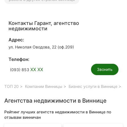
Контакты Гарант, агентство
недвижимости
Адрес:
ул. Николая Оводова, 22 (оф.209)
Телефон:
XX XX
Звонить
(093) 853
ТОП 20
Компании Винницы
Бизнес услуги в Виннице
Аг
Агентства недвижимости в Виннице
Рейтинг лучших агентств недвижимости в Виннице по
отзывам винничан