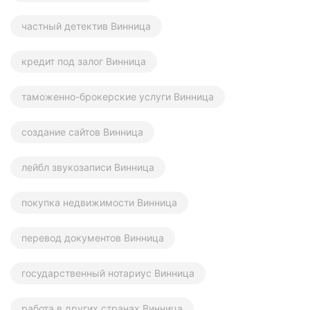
частный детектив Винница
кредит под залог Винница
таможенно-брокерские услуги Винница
создание сайтов Винница
лейбл звукозаписи Винница
покупка недвижимости Винница
перевод документов Винница
государственный нотариус Винница
работа в других странах Винница