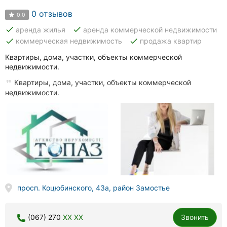
0 отзывов
0.0
done
done
аренда жилья
аренда коммерческой недвижимости
done
done
коммерческая недвижимость
продажа квартир
Квартиры, дома, участки, объекты коммерческой
недвижимости.
Квартиры, дома, участки, объекты коммерческой
недвижимости.
просп. Коцюбинского, 43а, район Замостье
(067) 270
XX XX
Звонить