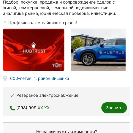
Подбор, покупка, продажа и сопровождение сделок с
жилой, коммерческой, земельной недвижимостью,
аналитика рынка, юридическая проверка, инвестиции.
Професіоналізм найвищого рівня!
600-летия, 1, район Вишенка
Резервное электроснабжение
done
(098) 999
XX XX
Звонить
Не нашли нужную компанию?