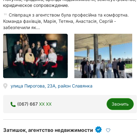
юридическое сопровождение.
Співпраця з агентством була професійна та комфортна.
Команда фахівців, Марія, Тетяна, Анастасія, Сергій -
забезпечили як...
улица Пирогова, 23А, район Славянка
(067) 667
XX XX
Звонить
Затишок, агентство недвижимости