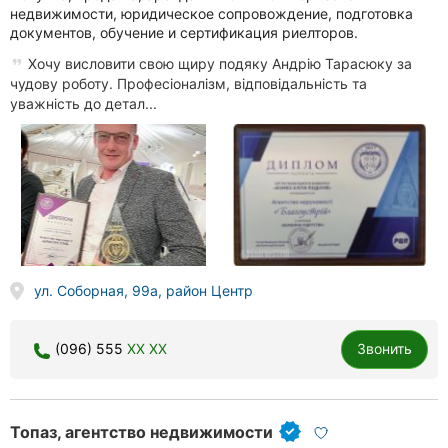
недвижимости, юридическое сопровождение, подготовка
документов, обучение и сертификация риелторов.
Хочу висловити свою щиру подяку Андрію Тарасюку за
чудову роботу. Професіоналізм, відповідальність та
уважність до детал...
ул. Соборная, 99а, район Центр
(096) 555
XX XX
Звонить
Топаз, агентство недвижимости