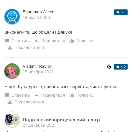
Вячеслав Агеев
5.0
18 июля 2023
Виконали те, що обіцяли ! Дякую!
Ответить
Поделиться
Полезно
chat_bubble
reply
thumb_up_alt
Пожаловаться
warning
Vladimir Raviolli
4.0
18 ноября 2021
Норм. Культурные, приветливые юристы, чисто, уютно...
Ответить
Поделиться
Полезно
chat_bubble
reply
thumb_up_alt
Пожаловаться
warning
Подольский юридический центр
21 декабря 2021