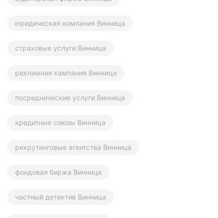
юридическая компания Винница
страховые услуги Винница
рекламная кампания Винница
посреднические услуги Винница
кредитные союзы Винница
рекрутинговые агентства Винница
фондовая биржа Винница
частный детектив Винница