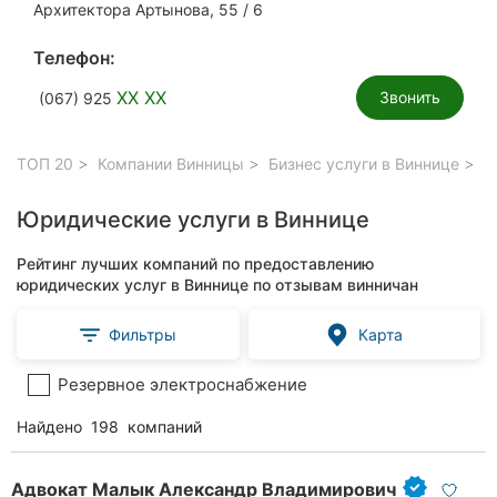
Архитектора Артынова, 55 / 6
Телефон:
XX XX
Звонить
(067) 925
ТОП 20
Компании Винницы
Бизнес услуги в Виннице
Юр
Юридические услуги в Виннице
Рейтинг лучших компаний по предоставлению
юридических услуг в Виннице по отзывам винничан
Фильтры
Карта
Резервное электроснабжение
Найдено
198
компаний
Адвокат Малык Александр Владимирович