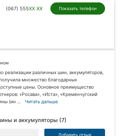
(067) 555
XX XX
Показать телефон
нном
по реализации различных шин, аккумуляторов,
я получила множество благодарных
доступные цены. Основное преимущество
ртнеров: «Росава», «Иста», «Кременчугский
ны (ин ...
Читать дальше
ины и аккумуляторы (7)
Добавить отзыв