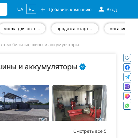
UA
RU
Добавить компанию
Вход
масла для автомобилей
продажа стартеров
магазин шин
автомобильные шины и аккумуляторы
шины и аккумуляторы
Смотреть все 5