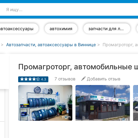
автоаксессуары
автохимия
запчасти для легковых автомобилей
Автозапчасти, автоаксессуары в Виннице
Промагроторг, 
Промагроторг, автомобильные 
7
отзывов
Добавить отзыв
4.3