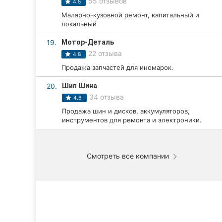
55 отзывов
4.5
Малярно-кузовной ремонт, капитальный и
локальный
19.
Мотор-Деталь
22 отзыва
4.8
Продажа запчастей для иномарок.
20.
Шип Шина
34 отзыва
4.6
Продажа шин и дисков, аккумуляторов,
инструментов для ремонта и электроники.
Смотреть все компании