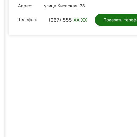
Адрес:
улица Киевская, 78
Телефон:
(067) 555
XX XX
Показать телеф