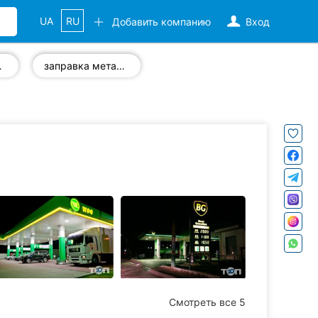
UA
RU
Добавить компанию
Вход
 ГАЗС
заправка метаном
Смотреть все 5