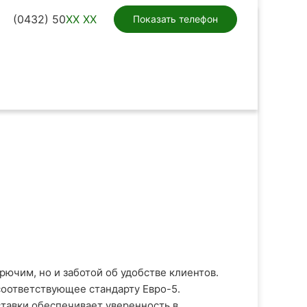
(0432) 50
XX XX
Показать телефон
ючим, но и заботой об удобстве клиентов.
оответствующее стандарту Евро-5.
ставки обеспечивает уверенность в