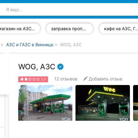
магазин на АЗС, ГАЗС
заправка пропаном
кафе на АЗС,
АЗС и ГАЗС в Виннице
WOG, АЗС
WOG, АЗС
12
отзывов
Добавить отзыв
2.3