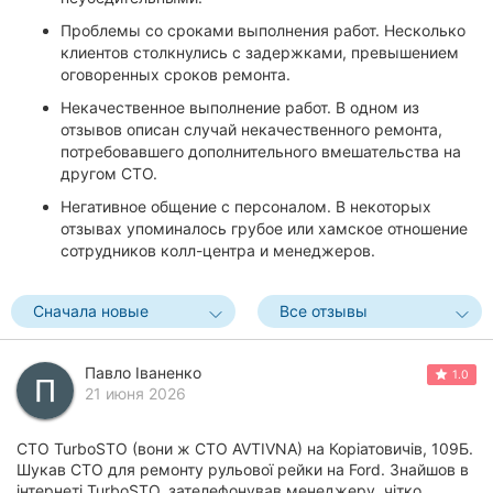
Проблемы со сроками выполнения работ. Несколько
клиентов столкнулись с задержками, превышением
оговоренных сроков ремонта.
Некачественное выполнение работ. В одном из
отзывов описан случай некачественного ремонта,
потребовавшего дополнительного вмешательства на
другом СТО.
Негативное общение с персоналом. В некоторых
отзывах упоминалось грубое или хамское отношение
сотрудников колл-центра и менеджеров.
Сначала новые
Все отзывы
Павло Іваненко
1.0
21 июня 2026
СТО TurboSTO (вони ж СТО AVTIVNA) на Коріатовичів, 109Б.
Шукав СТО для ремонту рульової рейки на Ford. Знайшов в
інтернеті TurboSTO, зателефонував менеджеру, чітко