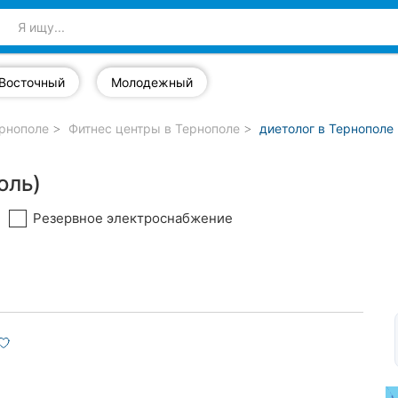
Восточный
Молодежный
ернополе
Фитнес центры в Тернополе
диетолог в Тернополе
оль)
Резервное электроснабжение