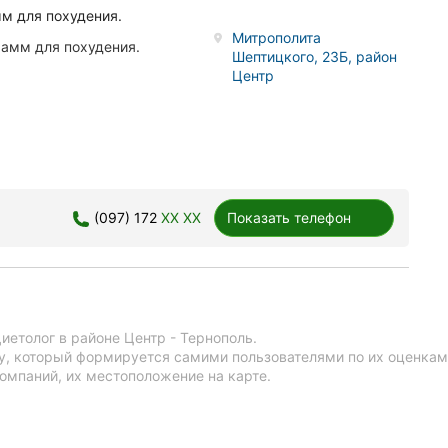
м для похудения.
Митрополита
рамм для похудения.
Шептицкого, 23Б, район
Центр
(097) 172
XX XX
Показать телефон
иетолог в районе Центр - Тернополь.
у, который формируется самими пользователями по их оценкам
омпаний, их местоположение на карте.