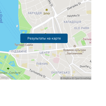
Результаты на карте