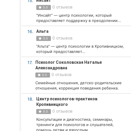
15.
Инсайт
0 отзывов
0.0
"Инсайт" — центр психологии, который
предоставляет поддержку в преодолении...
16.
Альта
0 отзывов
0.0
"Альта" — центр психологии в Кропивницком,
который предоставляет...
17.
Психолог Соколовская Наталья
Александровна
0 отзывов
0.0
Семейные отношения, детско-родительские
отношения, коррекция поведения ребенка.
18.
Центр психологов-практиков
Кропивницкого
0 отзывов
0.0
Консультации и диагностика, семинары,
тренинги для психологов и слушателей,
помощь детям и взрослым.