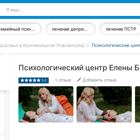
семейный психолог
лечение депрессии
лечение ПСТР
доровье в Кропивницком (Кировоград)
Психологические цен
Психологический центр Елены 
1
отзыв
Добавить отзыв
5.0