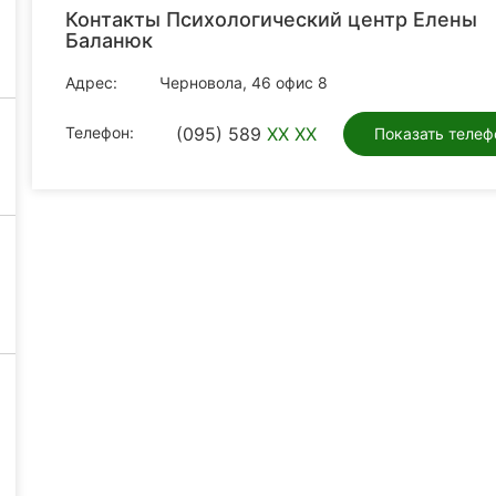
Контакты Психологический центр Елены
Баланюк
Адрес:
Черновола, 46 офис 8
Телефон:
(095) 589
XX XX
Показать телеф