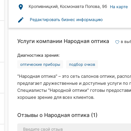
place
Кропивницкий, Космонавта Попова, 9б
На карте
edit
Редактировать бизнес информацию
Услуги компании Народная оптика
в вы
Диагностика зрения:
оптические приборы
подбор очков
"Народная оптика" – это сеть салонов оптики, рас
предлагает дружественные и доступные услуги по п
Специалисты "Народной оптики" готовы предостав
хорошее зрение для всех клиентов.
Отзывы о Народная оптика (1)