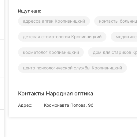
Ищут еще:
адресса аптек Кропивницкий
контакты больни
детская стоматология Кропивницкий
медицинс
косметолог Кропивницкий
дом для стариков К
центр психологической службы Кропивницкий
Контакты Народная оптика
Адрес:
Космонавта Попова, 9б