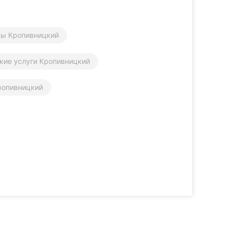
цы Кропивницкий
кие услуги Кропивницкий
ропивницкий