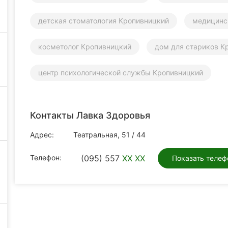
детская стоматология Кропивницкий
медицинс
косметолог Кропивницкий
дом для стариков К
центр психологической службы Кропивницкий
Контакты Лавка Здоровья
Адрес:
Театральная, 51 / 44
Телефон:
(095) 557
XX XX
Показать телеф