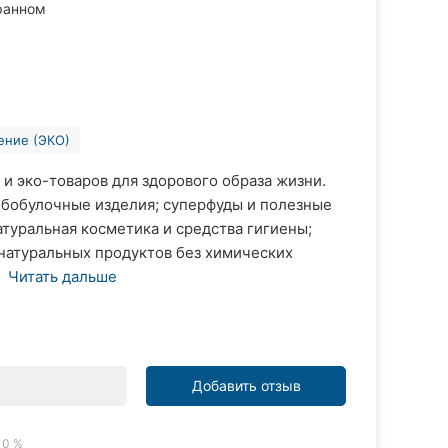
ранном
ение (ЭКО)
 и эко-товаров для здорового образа жизни.
ебобулочные изделия; суперфуды и полезные
атуральная косметика и средства гигиены;
 натуральных продуктов без химических
Читать дальше
Добавить отзыв
0 %