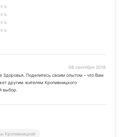
0 %
0 %
0 %
0 %
08 сентября 2018
а Здоровья. Поделитесь своим опытом – что Вам
может другим жителям Кропивницкого
й выбор.
цы Кропивницкий