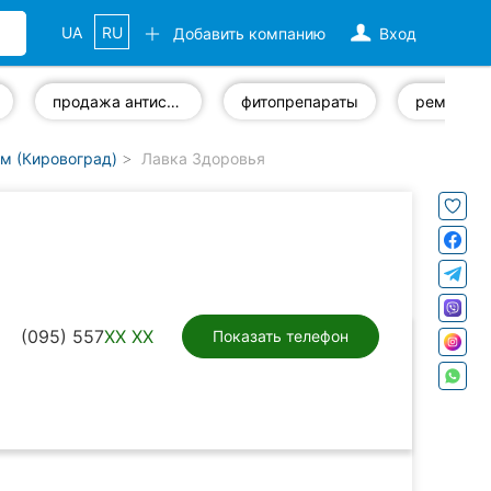
UA
RU
Добавить компанию
Вход
продажа антисептиков
фитопрепараты
м (Кировоград)
Лавка Здоровья
(095) 557
XX XX
Показать телефон