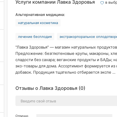
Услуги компании Лавка Здоровья
в выб
Альтернативная медицина:
натуральная косметика
лечение бесплодия
экстракорпоральное оплодотвор
"Лавка Здоровья" — магазин натуральных продуктов
Предложение: безглютеновые крупы, макароны, хл
сладости без сахара; веганские продукты и БАДы; н
эко-товары для дома.​ Ассортимент формируется из
добавок. Продукция тщательно отбирается экспе ...
Отзывы о Лавка Здоровья (0)
Отлично