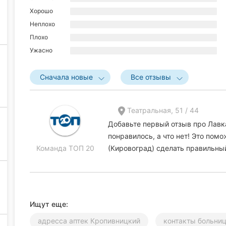
Хорошо
Неплохо
Плохо
Ужасно
Сначала новые
Все отзывы
Театральная, 51 / 44
Добавьте первый отзыв про Лавк
понравилось, а что нет! Это по
Команда ТОП 20
(Кировоград) сделать правильны
Ищут еще:
адресса аптек Кропивницкий
контакты больни