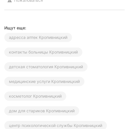
Пожаловаться
warning
Ищут еще:
адресса аптек Кропивницкий
контакты больницы Кропивницкий
детская стоматология Кропивницкий
медицинские услуги Кропивницкий
косметолог Кропивницкий
дом для стариков Кропивницкий
центр психологической службы Кропивницкий