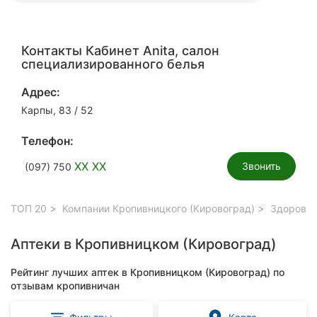
Контакты Кабинет Anita, салон
специализированного белья
Адрес:
Карпы, 83 / 52
Телефон:
XX XX
Звонить
(097) 750
ТОП 20
Компании Кропивницкого (Кировоград)
Здоровье
Аптеки в Кропивницком (Кировоград)
Рейтинг лучших аптек в Кропивницком (Кировоград) по
отзывам кропивничан