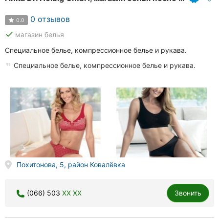
0 отзывов
0.0
done
магазин белья
Специальное белье, компрессионное белье и рукава.
Специальное белье, компрессионное белье и рукава.
Похитонова, 5, район Ковалёвка
(066) 503
XX XX
Звонить