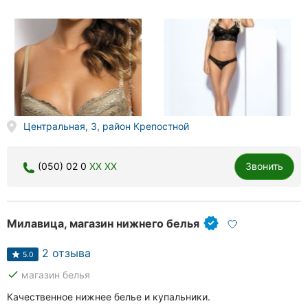
Центральная, 3, район Крепостной
(050) 02 0
XX XX
Звонить
Милавица, магазин нижнего белья
2 отзыва
5.0
done
магазин белья
Качественное нижнее белье и купальники.