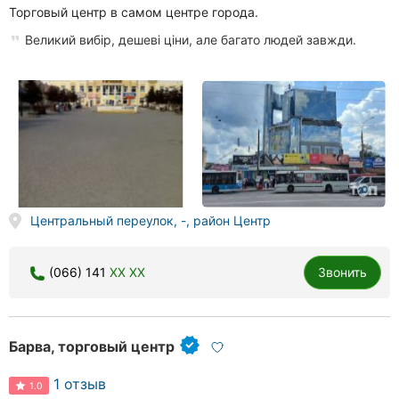
Торговый центр в самом центре города.
Великий вибір, дешеві ціни, але багато людей завжди.
Центральный переулок, -, район Центр
(066) 141
XX XX
Звонить
Барва, торговый центр
1 отзыв
1.0