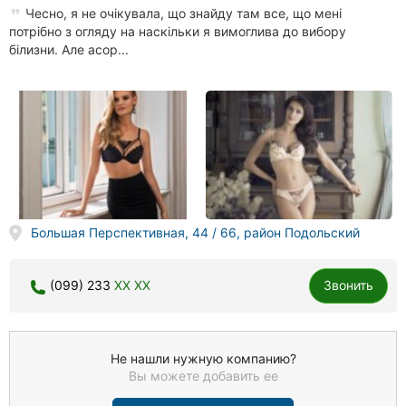
Чесно, я не очікувала, що знайду там все, що мені
потрібно з огляду на наскільки я вимоглива до вибору
білизни. Але асор...
Большая Перспективная, 44 / 66, район Подольский
(099) 233
XX XX
Звонить
Не нашли нужную компанию?
Вы можете добавить ее