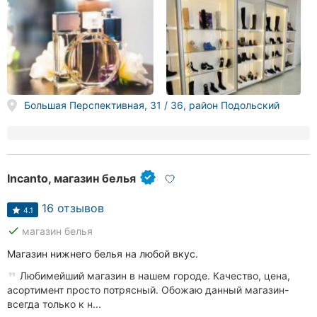
Большая Перспективная, 31 / 36, район Подольский
Incanto, магазин белья
16 отзывов
4.1
done
магазин белья
Магазин нижнего белья на любой вкус.
Любимейший магазин в нашем городе. Качество, цена,
асортимент просто потрясный. Обожаю данный магазин-
всегда только к н...