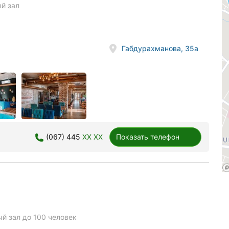
й зал
Габдурахманова, 35а
(067) 445
XX XX
Показать телефон
й зал до 100 человек