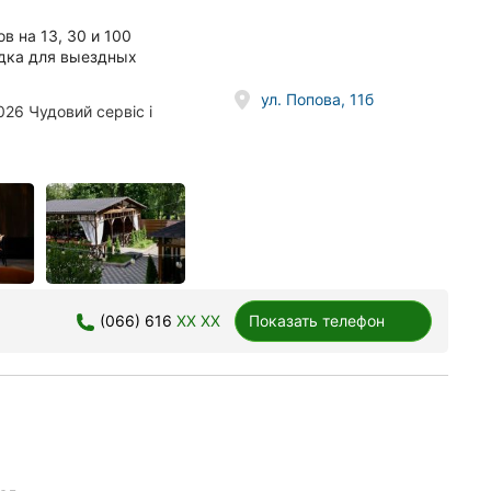
в на 13, 30 и 100
едка для выездных
ул. Попова, 11б
26 Чудовий сервіс і
(066) 616
XX XX
Показать телефон