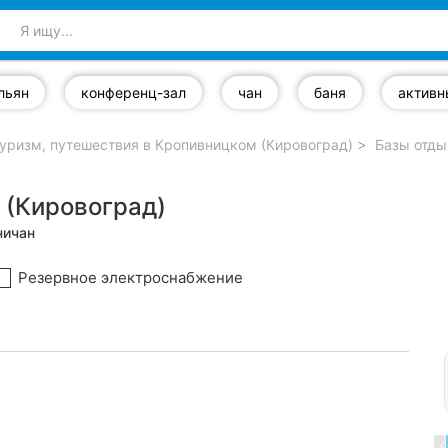
льян
конференц-зал
чан
баня
активн
уризм, путешествия в Кропивницком (Кировоград)
Базы отды
 (Кировоград)
ничан
Резервное электроснабжение