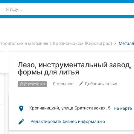
троительные магазины в Кропивницком (Кировоград)
Металл
Лезо, инструментальный завод,
формы для литья
0
отзывов
Добавить отзыв
0.0
place
Кропивницкий, улица Братиславская, 5
На карте
edit
Редактировать бизнес информацию