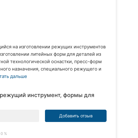
щийся на изготовлении режущих инструментов
изготовлении литейных форм для деталей из
тной технологической оснастки, пресс-форм
чного назначения, специального режущего и
тать дальше
 режущий инструмент, формы для
Добавить отзыв
0 %