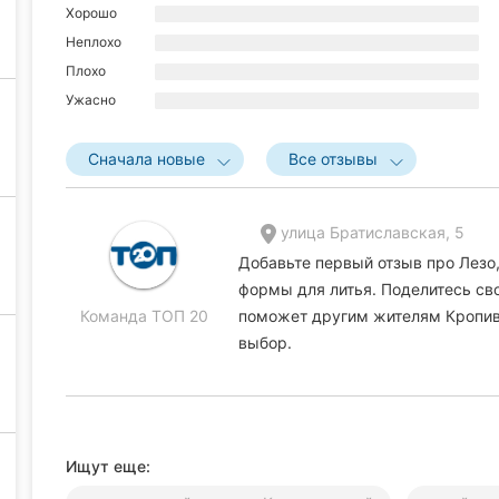
Хорошо
Неплохо
Плохо
Ужасно
Сначала новые
Все отзывы
улица Братиславская, 5
Добавьте первый отзыв про Лезо
формы для литья. Поделитесь сво
Команда ТОП 20
поможет другим жителям Кропив
выбор.
Ищут еще: