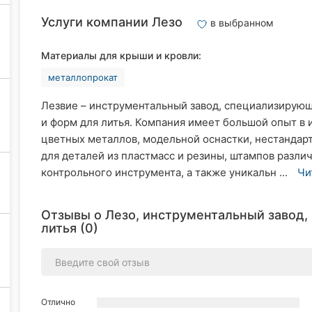
Услуги компании Лезо
в выбранном
Материалы для крыши и кровли:
металлопрокат
Лезвие – инструментальный завод, специализирую
и форм для литья. Компания имеет большой опыт в 
цветных металлов, модельной оснастки, нестандар
для деталей из пластмасс и резины, штампов разли
контрольного инструмента, а также уникальн ...
Чи
Отзывы о Лезо, инструментальный завод,
литья (0)
Отлично