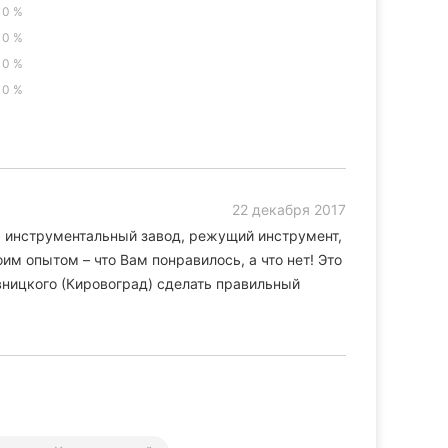
0 %
0 %
0 %
0 %
22 декабря 2017
, инструментальный завод, режущий инструмент,
им опытом – что Вам понравилось, а что нет! Это
ницкого (Кировоград) сделать правильный