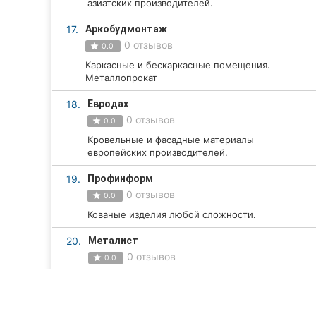
азиатских производителей.
17.
Аркобудмонтаж
0 отзывов
0.0
Каркасные и бескаркасные помещения.
Металлопрокат
18.
Евродах
0 отзывов
0.0
Кровельные и фасадные материалы
европейских производителей.
19.
Профинформ
0 отзывов
0.0
Кованые изделия любой сложности.
20.
Металист
0 отзывов
0.0
Смотреть все компании