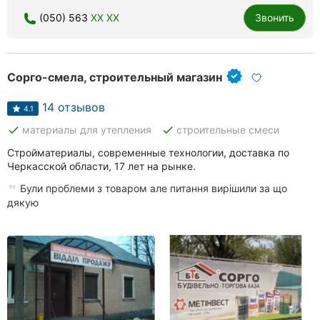
(050) 563
XX XX
Звонить
Сорго-смела, строительный магазин
14 отзывов
4.1
done
done
материалы для утепления
строительные смеси
Стройматериалы, современные технологии, доставка по
Черкасской области, 17 лет на рынке.
Були проблеми з товаром але питання вирішили за що
дякую