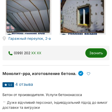
Гаражный переулок, 2-а
(099) 202
XX XX
Звонить
Монолит-рра, изготовление бетона.
4 отзыва
5.0
Бетон от производителя. Услуги бетононасоса
Дуже відчливий персонал, індивідуальний підхід до вимог
доставки та вигрузки