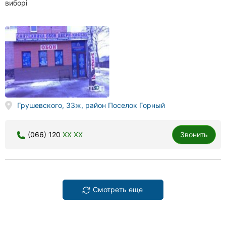
виборі
Грушевского, 33ж, район Поселок Горный
(066) 120
XX XX
Звонить
Смотреть еще