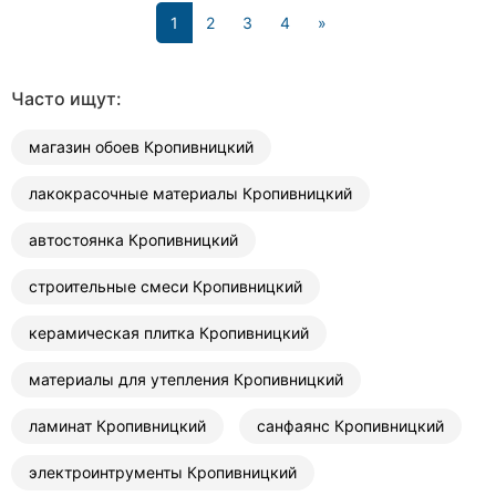
(current)
1
2
3
4
»
Часто ищут:
магазин обоев Кропивницкий
лакокрасочные материалы Кропивницкий
автостоянка Кропивницкий
строительные смеси Кропивницкий
керамическая плитка Кропивницкий
материалы для утепления Кропивницкий
ламинат Кропивницкий
санфаянс Кропивницкий
электроинтрументы Кропивницкий