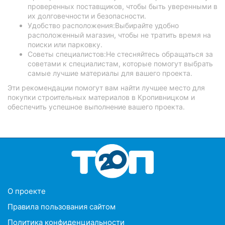
проверенных поставщиков, чтобы быть уверенными в
их долговечности и безопасности.
Удобство расположения:Выбирайте удобно
расположенный магазин, чтобы не тратить время на
поиски или парковку.
Советы специалистов:Не стесняйтесь обращаться за
советами к специалистам, которые помогут выбрать
самые лучшие материалы для вашего проекта.
Эти рекомендации помогут вам найти лучшее место для
покупки строительных материалов в Кропивницком и
обеспечить успешное выполнение вашего проекта.
O проекте
Правила пользования сайтом
Политика конфиденциальности