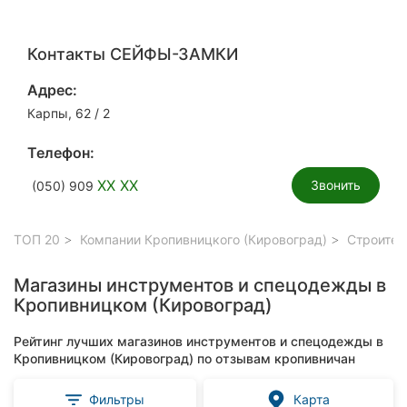
Контакты СЕЙФЫ-ЗАМКИ
Адрес:
Карпы, 62 / 2
Телефон:
XX XX
Звонить
(050) 909
ТОП 20
Компании Кропивницкого (Кировоград)
Строител
Магазины инструментов и спецодежды в
Кропивницком (Кировоград)
Рейтинг лучших магазинов инструментов и спецодежды в
Кропивницком (Кировоград) по отзывам кропивничан
Фильтры
Карта