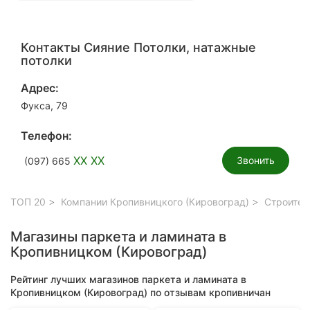
Контакты Сияние Потолки, натажные
потолки
Адрес:
Фукса, 79
Телефон:
XX XX
Звонить
(097) 665
ТОП 20
Компании Кропивницкого (Кировоград)
Строител
Магазины паркета и ламината в
Кропивницком (Кировоград)
Рейтинг лучших магазинов паркета и ламината в
Кропивницком (Кировоград) по отзывам кропивничан