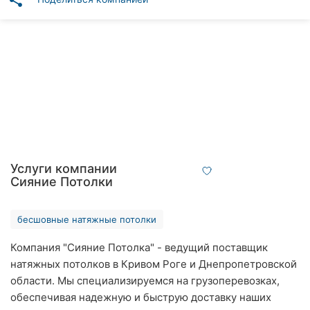
share
Автошколы
Рестораны
Все
рубрики
Все
Услуги компании
города:
Сияние Потолки
Кропивницкий
бесшовные натяжные потолки
Винница
Компания "Сияние Потолка" - ведущий поставщик
натяжных потолков в Кривом Роге и Днепропетровской
Житомир
области. Мы специализируемся на грузоперевозках,
Тернополь
обеспечивая надежную и быструю доставку наших