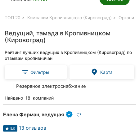
ТОП 20
Компании Кропивницкого (Кировоград)
Организа
Ведущий, тамада в Кропивницком
(Кировоград)
Рейтинг лучших ведущих в Кропивницком (Кировоград) по
отзывам кропивничан
Фильтры
Карта
Резервное электроснабжение
Найдено
18
компаний
Елена Ферман, ведущая
13 отзывов
5.0