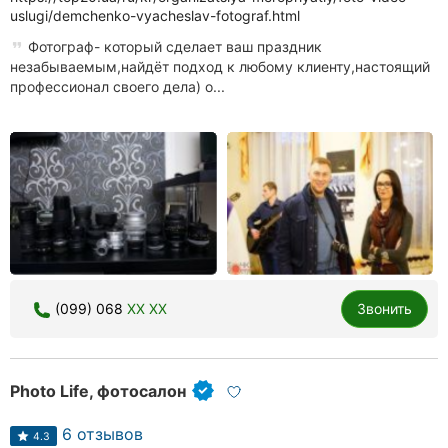
uslugi/demchenko-vyacheslav-fotograf.html
Фотограф- который сделает ваш праздник
незабываемым,найдёт подход к любому клиенту,настоящий
профессионал своего дела) о...
(099) 068
XX XX
Звонить
Photo Life, фотосалон
6 отзывов
4.3