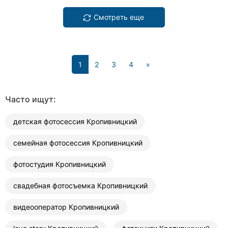
Смотреть еще
(current)
1
2
3
4
»
Часто ищут:
детская фотосессия Кропивницкий
семейная фотосессия Кропивницкий
фотостудия Кропивницкий
свадебная фотосъемка Кропивницкий
видеооператор Кропивницкий