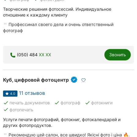
Творческие решения фотосессий. Индивидуальное
отношение к каждому клиенту
Профессинал своего дела и очень ответственный
фотограф
(050) 484
XX XX
Звонить
Куб, цифровой фотоцентр
11 отзывов
4.0
done
done
done
печать документов
фотограф
фотокниги
done
фотопечать
Услуги печати фотографий, фотокниг, фотокалендарей и
других фотопродуктов.
Рекомендую цей салон, все швидко! Якісні фото і ціна 🔥.