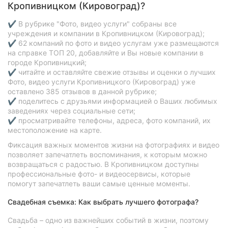
Кропивницком (Кировоград)?
✔ В рубрике "Фото, видео услуги" собраны все
учреждения и компании в Кропивницком (Кировоград);
✔ 62 компаний по фото и видео услугам уже размещаются
на справке ТОП 20, добавляйте и Вы новые компании в
городе Кропивницкий;
✔ читайте и оставляйте свежие отзывы и оценки о лучших
Фото, видео услуги Кропивницкого (Кировоград) уже
оставлено 385 отзывов в данной рубрике;
✔ поделитесь с друзьями информацией о Ваших любимых
заведениях через социальные сети;
✔ просматривайте телефоны, адреса, фото компаний, их
местоположение на карте.
Фиксация важных моментов жизни на фотографиях и видео
позволяет запечатлеть воспоминания, к которым можно
возвращаться с радостью. В Кропивницком доступны
профессиональные фото- и видеосервисы, которые
помогут запечатлеть ваши самые ценные моменты.
Свадебная съемка: Как выбрать лучшего фотографа?
Свадьба – одно из важнейших событий в жизни, поэтому