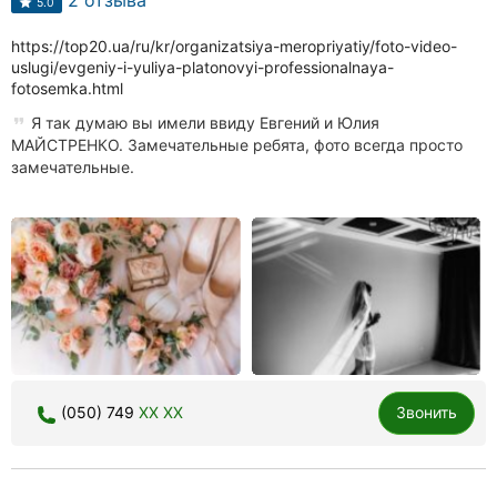
5.0
https://top20.ua/ru/kr/organizatsiya-meropriyatiy/foto-video-
uslugi/evgeniy-i-yuliya-platonovyi-professionalnaya-
fotosemka.html
Я так думаю вы имели ввиду Евгений и Юлия
МАЙСТРЕНКО. Замечательные ребята, фото всегда просто
замечательные.
(050) 749
XX XX
Звонить