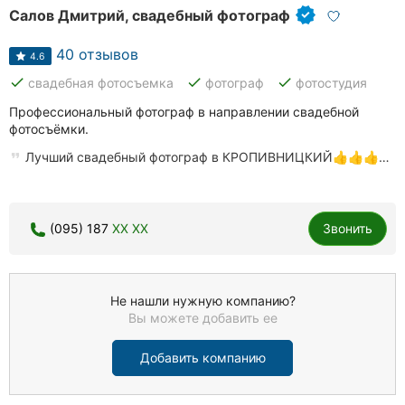
Салов Дмитрий, свадебный фотограф
40 отзывов
4.6
done
done
done
свадебная фотосъемка
фотограф
фотостудия
Профессиональный фотограф в направлении свадебной
фотосъёмки.
Лучший свадебный фотограф в КРОПИВНИЦКИЙ👍👍👍…
(095) 187
XX XX
Звонить
Не нашли нужную компанию?
Вы можете добавить ее
Добавить компанию