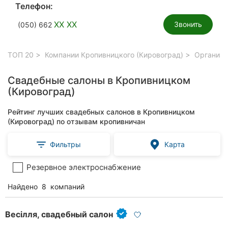
Телефон:
XX XX
Звонить
(050) 662
ТОП 20
Компании Кропивницкого (Кировоград)
Организа
Свадебные салоны в Кропивницком
(Кировоград)
Рейтинг лучших свадебных салонов в Кропивницком
(Кировоград) по отзывам кропивничан
Фильтры
Карта
Резервное электроснабжение
Найдено
8
компаний
Весілля, свадебный салон