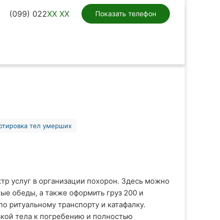
(099) 022
XX XX
Показать телефон
ртировка тел умерших
тр услуг в организации похорон. Здесь можно
ые обеды, а также оформить груз 200 и
по ритуальному транспорту и катафалку.
кой тела к погребению и полностью