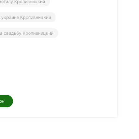
могилу Кропивницкий
в украине Кропивницкий
а свадьбу Кропивницкий
он