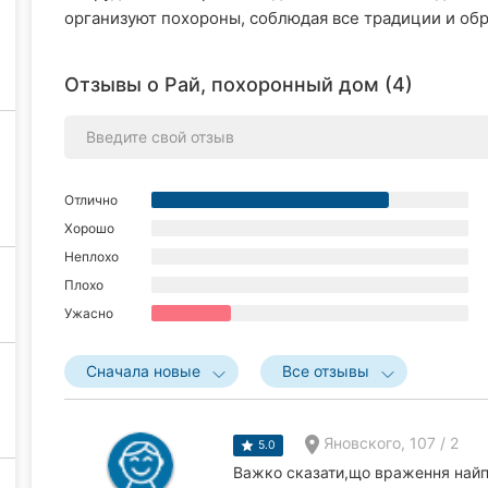
организуют похороны, соблюдая все традиции и об
Отзывы о Рай, похоронный дом (4)
Отлично
Хорошо
Неплохо
Плохо
Ужасно
Сначала новые
Все отзывы
Яновского, 107 / 2
5.0
Важко сказати,що враження найп