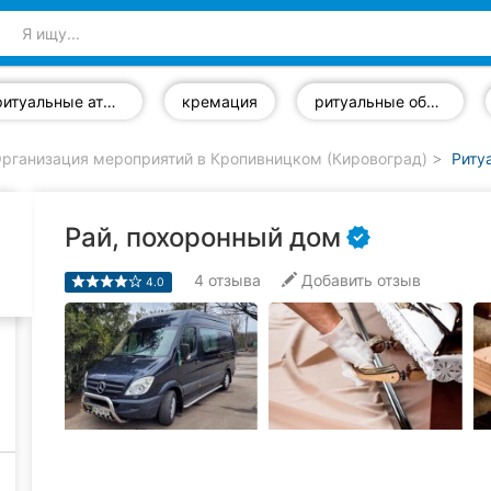
ритуальные атрибуты
кремация
ритуальные обеды
рганизация мероприятий в Кропивницком (Кировоград)
Риту
Рай, похоронный дом
4
отзыва
Добавить отзыв
4.0