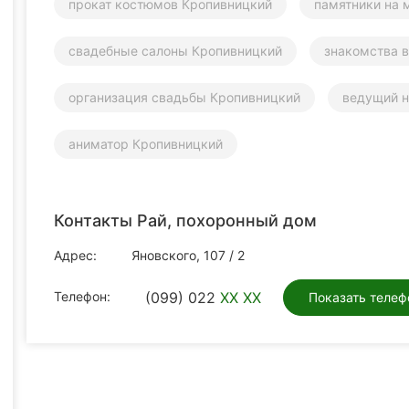
прокат костюмов Кропивницкий
памятники на 
свадебные салоны Кропивницкий
знакомства 
организация свадьбы Кропивницкий
ведущий н
аниматор Кропивницкий
Контакты Рай, похоронный дом
Адрес:
Яновского, 107 / 2
Телефон:
(099) 022
XX XX
Показать телеф