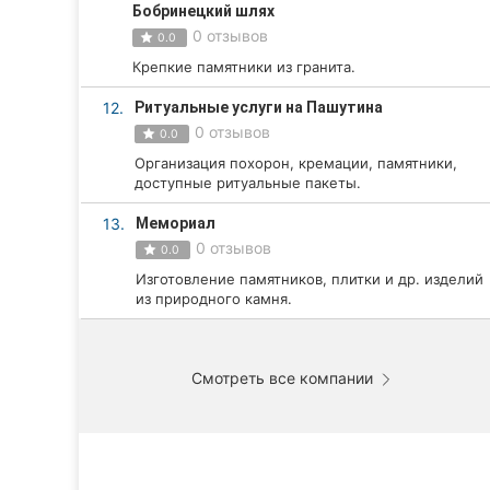
Бобринецкий шлях
Сумы
0 отзывов
0.0
Крепкие памятники из гранита.
Ивано-Франковск
12.
Ритуальные услуги на Пашутина
Луцк
0 отзывов
0.0
Организация похорон, кремации, памятники,
Ужгород
доступные ритуальные пакеты.
Карпаты
13.
Мемориал
0 отзывов
0.0
Изготовление памятников, плитки и др. изделий
из природного камня.
Смотреть все компании