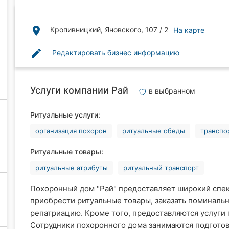
place
Кропивницкий, Яновского, 107 / 2
На карте
edit
Редактировать бизнес информацию
Услуги компании Рай
в выбранном
Ритуальные услуги:
организация похорон
ритуальные обеды
транспо
Ритуальные товары:
ритуальные атрибуты
ритуальный транспорт
Похоронный дом "Рай" предоставляет широкий спек
приобрести ритуальные товары, заказать поминальн
репатриацию. Кроме того, предоставляются услуги 
Сотрудники похоронного дома занимаются подготов