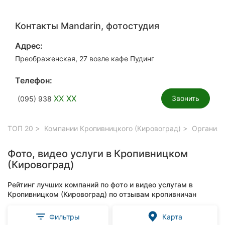
Контакты Mandarin, фотостудия
Адрес:
Преображенская, 27 возле кафе Пудинг
Телефон:
XX XX
Звонить
(095) 938
ТОП 20
Компании Кропивницкого (Кировоград)
Организа
Фото, видео услуги в Кропивницком
(Кировоград)
Рейтинг лучших компаний по фото и видео услугам в
Кропивницком (Кировоград) по отзывам кропивничан
Фильтры
Карта