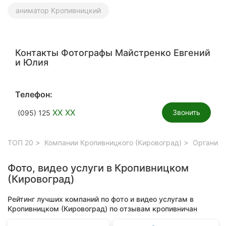
аниматор Кропивницкий
Контакты Фотографы Майстренко Евгений
и Юлия
Телефон:
XX XX
Звонить
(095) 125
ТОП 20
Компании Кропивницкого (Кировоград)
Организа
Фото, видео услуги в Кропивницком
(Кировоград)
Рейтинг лучших компаний по фото и видео услугам в
Кропивницком (Кировоград) по отзывам кропивничан