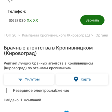
-, -
Телефон:
XX XX
Звонить
(063) 030
ТОП 20
Компании Кропивницкого (Кировоград)
Организа
Брачные агентства в Кропивницком
(Кировоград)
Рейтинг лучших брачных агентств в Кропивницком
(Кировоград) по отзывам кропивничан
Фильтры
Карта
Резервное электроснабжение
Найдено
1
компаний