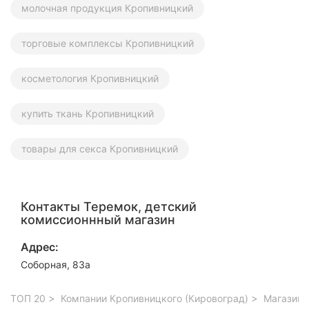
молочная продукция Кропивницкий
торговые комплексы Кропивницкий
косметология Кропивницкий
купить ткань Кропивницкий
товары для секса Кропивницкий
Контакты Теремок, детский
комиссионнный магазин
Адрес:
Соборная, 83а
ТОП 20
Компании Кропивницкого (Кировоград)
Магазины