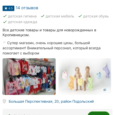
14 отзывов
4.5
done
done
done
детская гигиена
детская мебель
детская обувь
done
детская одежда
Все детские товары и товары для новорожденных в
Кропивницком.
Супер магазин, очень хорошие цены, большой
ассортимент! Внимательный персонал, который всегда
помогает с выбором
Большая Перспективная, 20, район Подольский