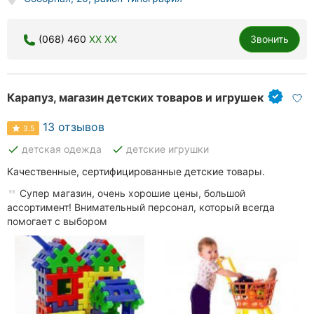
(068) 460
XX XX
Звонить
Карапуз, магазин детских товаров и игрушек
13 отзывов
3.5
done
done
детская одежда
детские игрушки
Качественные, сертифицированные детские товары.
Супер магазин, очень хорошие цены, большой
ассортимент! Внимательный персонал, который всегда
помогает с выбором