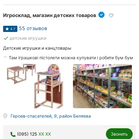
Игросклад, магазин детских товаров
55 отзывов
4.7
done
детские игрушки
Детские игрушки и канцтовары
Там іграшкові пістолети можна купувати і робити бум бум
Героев-спасателей, 9, район Беляева
(095) 125
XX XX
Звонить