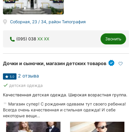
Соборная, 23 / 34, район Типография
(095) 038
XX XX
Звонить
Дочки и сыночки, магазин детских товаров
2 отзыва
5.0
done
детская одежда
Качественная детская одежда. Широкая возрастная группа.
Магазин супер! С рождения одеваем тут своего ребенка!
Всегда очень качественная и стильная одежда! И себе
некоторые вещи...