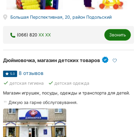
Большая Перспективная, 20, район Подольский
(066) 820
XX XX
Звонить
Дюймовочка, магазин детских товаров
8 отзывов
5.0
done
done
детская гигиена
детская одежда
Магазин игрушек, посуды, одежды и транспорта для детей.
Дякую за гарне обслуговування.