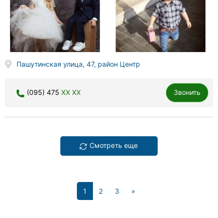
Пашутинская улица, 47, район Центр
(095) 475
XX XX
Звонить
Смотреть еще
(current)
1
2
3
»