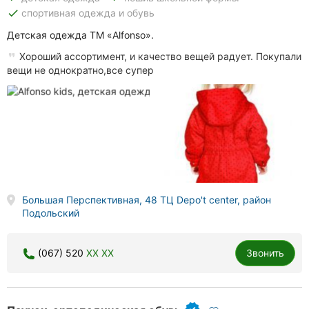
done
спортивная одежда и обувь
Детская одежда ТМ «Alfonso».
Хороший ассортимент, и качество вещей радует. Покупали
вещи не однократно,все супер
Большая Перспективная, 48 ТЦ Depo't center, район
Подольский
(067) 520
XX XX
Звонить