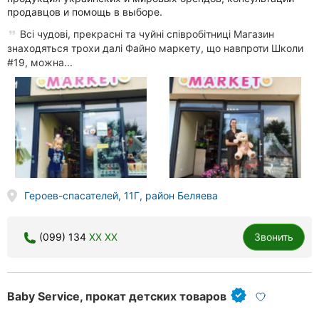
продавцов и помощь в выборе.
Всі чудові, прекрасні та чуйні співробітниці Магазин
знаходяться трохи далі Файно маркету, що навпроти Школи
#19, можна...
Героев-спасателей, 11Г, район Беляева
(099) 134
XX XX
Звонить
Baby Service, прокат детских товаров