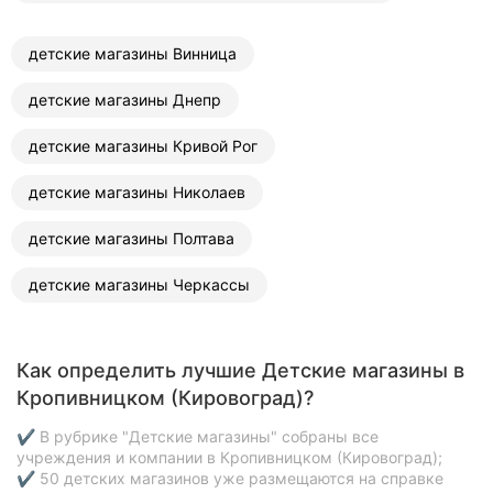
детские магазины Винница
детские магазины Днепр
детские магазины Кривой Рог
детские магазины Николаев
детские магазины Полтава
детские магазины Черкассы
Как определить лучшие Детские магазины в
Кропивницком (Кировоград)?
✔ В рубрике "Детские магазины" собраны все
учреждения и компании в Кропивницком (Кировоград);
✔ 50 детских магазинов уже размещаются на справке