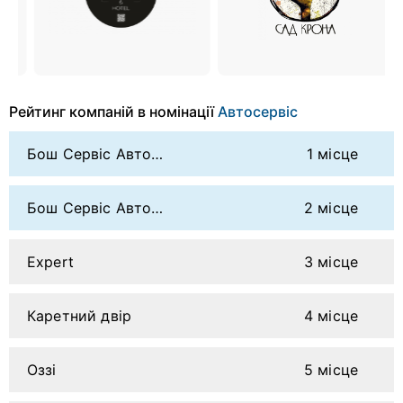
Рейтинг компаній в номінації
Автосервіс
Бош Сервіс Автопростір
1 місце
Бош Сервіс Автодром
2 місце
Expert
3 місце
Каретний двір
4 місце
Оззі
5 місце