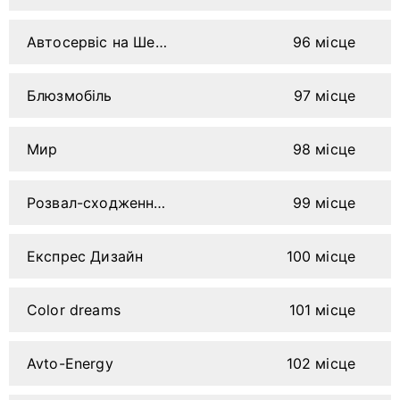
Автосервіс на Шевченка
96 місце
Блюзмобіль
97 місце
Мир
98 місце
Розвал-сходження на стенді Hofmann
99 місце
Експрес Дизайн
100 місце
Color dreams
101 місце
Avto-Energy
102 місце