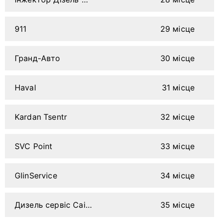
911
29 місце
Гранд-Авто
30 місце
Haval
31 місце
Kardan Tsentr
32 місце
SVC Point
33 місце
GlinService
34 місце
Дизель сервіс Саіра-Авто
35 місце