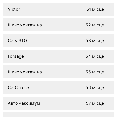
Victor
51 місце
Шиномонтаж на Скалецького
52 місце
Cars STO
53 місце
Forsage
54 місце
Шиномонтаж на Шевченка
55 місце
CarChoice
56 місце
Автомаксимум
57 місце