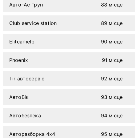
Авто-Ас Груп
88 місце
Club service station
89 місце
Elitcarhelp
90 місце
Phoenix
91 місце
Tir автосервіс
92 місце
АвтоВік
93 місце
Автобезпека
94 місце
Авторазборка 4х4
95 місце