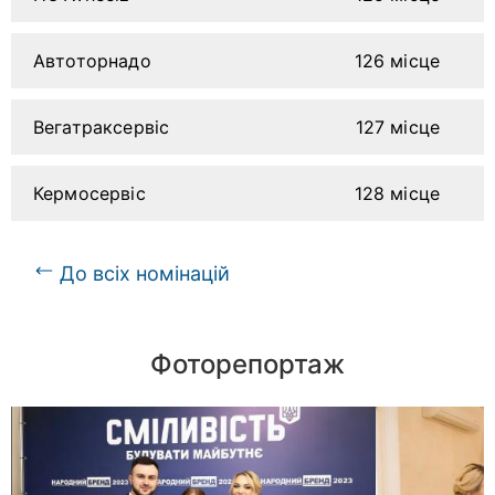
Автоторнадо
126 місце
Вегатраксервіс
127 місце
Кермосервіс
128 місце
До всіх номінацій
Фоторепортаж