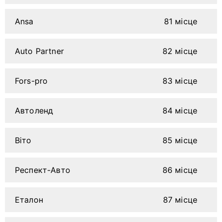
Ansa
81 місце
Auto Partner
82 місце
Fors-pro
83 місце
Автоленд
84 місце
Віто
85 місце
Респект-Авто
86 місце
Еталон
87 місце