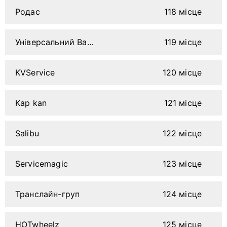
Родас
118 місце
Універсальний Валмакс
119 місце
KVService
120 місце
Kap kan
121 місце
Salibu
122 місце
Servicemagic
123 місце
Транслайн-груп
124 місце
HOTwheelz
125 місце