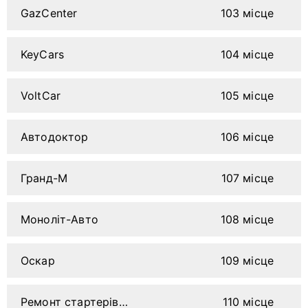
GazCenter
103 місце
KeyCars
104 місце
VoltCar
105 місце
Автодоктор
106 місце
Гранд-М
107 місце
Моноліт-Авто
108 місце
Оскар
109 місце
Ремонт стартерів і генераторів на Щорса
110 місце