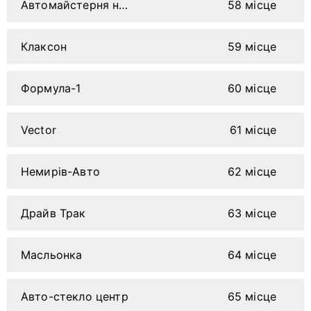
Автомайстерня на Бучми
58 місце
Клаксон
59 місце
Формула-1
60 місце
Vector
61 місце
Немирів-Авто
62 місце
Драйв Трак
63 місце
Масльонка
64 місце
Авто-стекло центр
65 місце