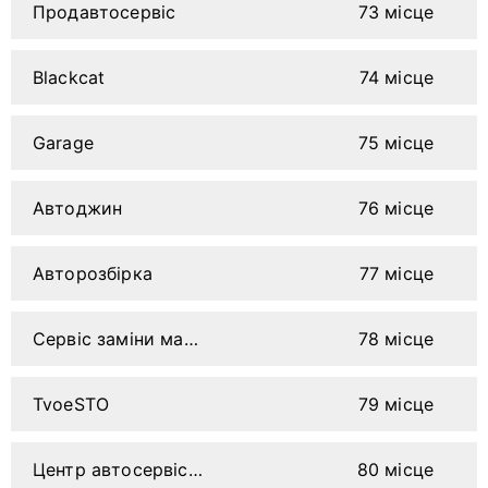
Продавтосервіс
73 місце
Blackcat
74 місце
Garage
75 місце
Автоджин
76 місце
Авторозбірка
77 місце
Сервіс заміни масла на Немирівському шосе
78 місце
TvoeSTO
79 місце
Центр автосервісу на Гагаріна
80 місце