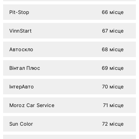
Pit-Stop
66 місце
VinnStart
67 місце
Автоскло
68 місце
Вінтал Плюс
69 місце
ІнтерАвто
70 місце
Moroz Car Service
71 місце
Sun Color
72 місце