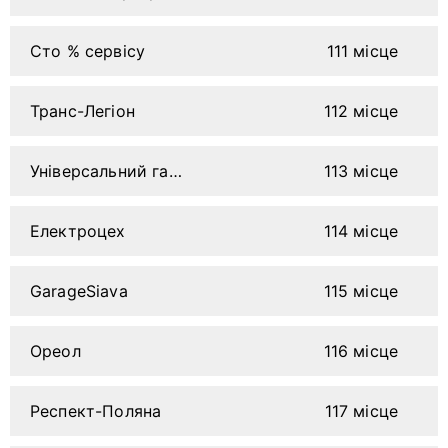
Сто % сервісу
111 місце
Транс-Легіон
112 місце
Універсальний гараж
113 місце
Електроцех
114 місце
GarageSiava
115 місце
Ореол
116 місце
Респект-Поляна
117 місце