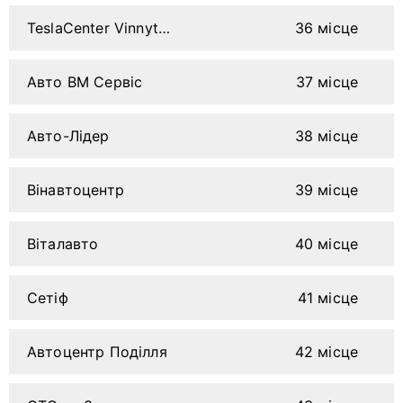
TeslaCenter Vinnytsia
36 місце
Авто ВМ Сервіс
37 місце
Авто-Лідер
38 місце
Вінавтоцентр
39 місце
Віталавто
40 місце
Сетіф
41 місце
Автоцентр Поділля
42 місце