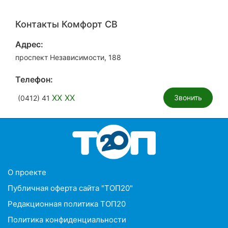
Контакты Комфорт СВ
Адрес:
проспект Независимости, 188
Телефон:
XX XX
Звонить
(0412) 41
О проекте
Публичная оферта сайта "ТОП20"
Редакционная политика ТОП20
Политика конфиденциальности