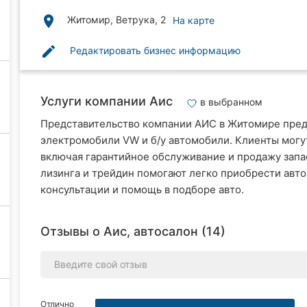
place
Житомир, Ветрука, 2
На карте
edit
Редактировать бизнес информацию
Услуги компании Аис
в выбранном
Представительство компании АИС в Житомире пред
электромобили VW и б/у автомобили. Клиенты могут
включая гарантийное обслуживание и продажу запа
лизинга и трейдин помогают легко приобрести авт
консультации и помощь в подборе авто.
Отзывы о Аис, автосалон (14)
Отлично