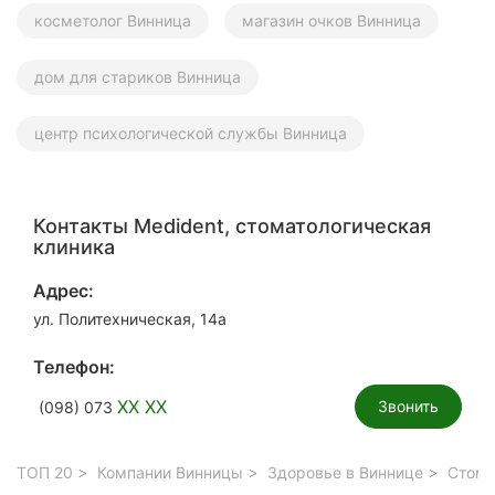
косметолог Винница
магазин очков Винница
дом для стариков Винница
центр психологической службы Винница
Контакты Medident, стоматологическая
клиника
Адрес:
ул. Политехническая, 14а
Телефон:
XX XX
Звонить
(098) 073
ТОП 20
Компании Винницы
Здоровье в Виннице
Стома