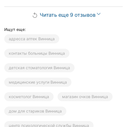
Читать еще 9 отзывов
replay
Ищут еще:
адресса аптек Винница
контакты больницы Винница
детская стоматология Винница
медицинские услуги Винница
косметолог Винница
магазин очков Винница
дом для стариков Винница
центр психологической службы Винница